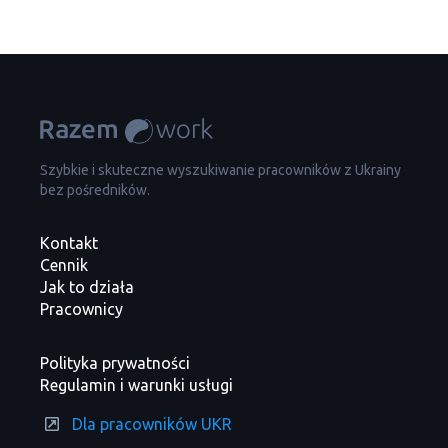
Szybkie i skuteczne wyszukiwanie pracowników z Ukrainy
bez pośredników.
Kontakt
Cennik
Jak to działa
Pracownicy
Polityka prywatności
Regulamin i warunki usługi
Dla pracowników UKR