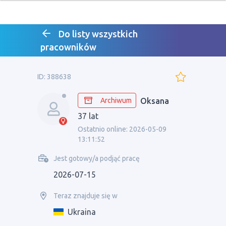
Do listy wszystkich
pracowników
ID: 388638
Archiwum
Oksana
37 lat
Ostatnio online: 2026-05-09
13:11:52
Jest gotowy/a podjąć pracę
2026-07-15
Teraz znajduje się w
Ukraina