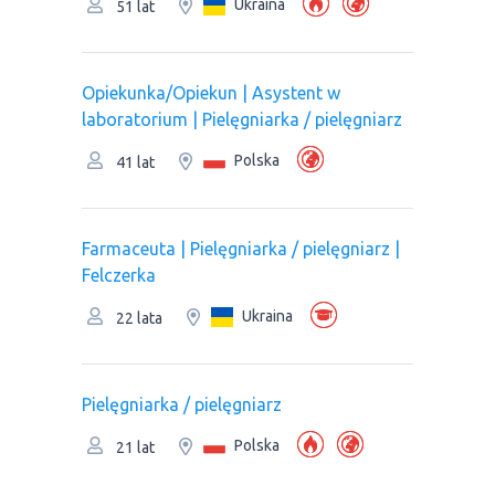
Ukraina
51 lat
Opiekunka/Opiekun | Asystent w
laboratorium | Pielęgniarka / pielęgniarz
Polska
41 lat
Farmaceuta | Pielęgniarka / pielęgniarz |
Felczerka
Ukraina
22 lata
Pielęgniarka / pielęgniarz
Polska
21 lat