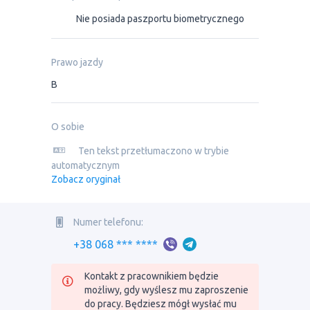
Nie posiada paszportu biometrycznego
Prawo jazdy
B
O sobie
Ten tekst przetłumaczono w trybie
automatycznym
Zobacz oryginał
Numer telefonu:
+38 068 *** ****
Kontakt z pracownikiem będzie
możliwy, gdy wyślesz mu zaproszenie
do pracy. Będziesz mógł wysłać mu