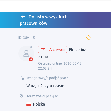
Do listy wszystkich
pracowników
ID: 389115
Archiwum
Ekaterina
21 lat
Ostatnio online: 2026-05-13
22:03:24
Jest gotowy/a podjąć pracę
W najbliższym czasie
Teraz znajduje się w
Polska