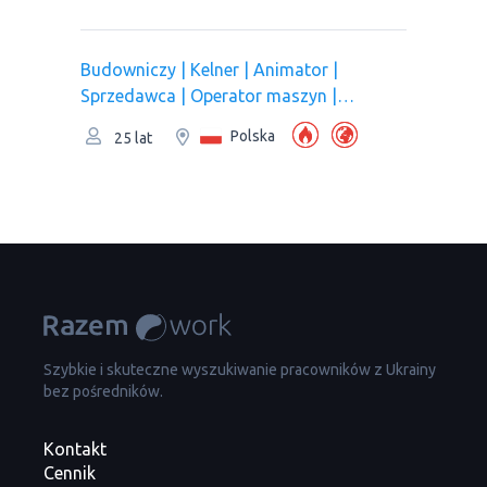
Budowniczy | Kelner | Animator |
Sprzedawca | Operator maszyn |
Рracownik magazynu | Operator
Polska
25 lat
komputera
Szybkie i skuteczne wyszukiwanie pracowników z Ukrainy
bez pośredników.
Kontakt
Cennik