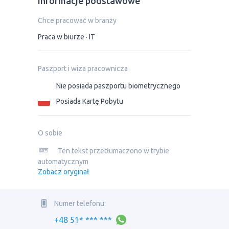
Informacje podstawowe
Chce pracować w branży
Praca w biurze
IT
Paszport i wiza pracownicza
Nie posiada paszportu biometrycznego
Posiada Kartę Pobytu
O sobie
Ten tekst przetłumaczono w trybie
automatycznym
Zobacz oryginał
Numer telefonu:
+48 51* *** ***