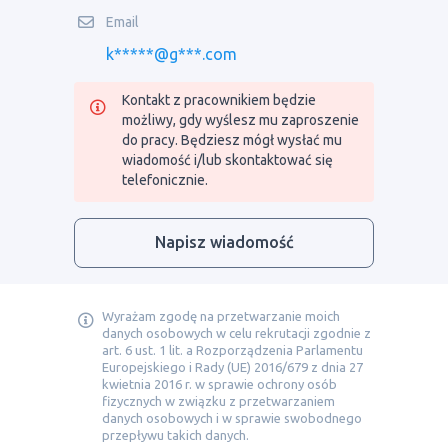
Email
k*****@g***.com
Kontakt z pracownikiem będzie
możliwy, gdy wyślesz mu zaproszenie
do pracy. Będziesz mógł wysłać mu
wiadomość i/lub skontaktować się
telefonicznie.
Napisz wiadomość
Wyrażam zgodę na przetwarzanie moich
danych osobowych w celu rekrutacji zgodnie z
art. 6 ust. 1 lit. a Rozporządzenia Parlamentu
Europejskiego i Rady (UE) 2016/679 z dnia 27
kwietnia 2016 r. w sprawie ochrony osób
fizycznych w związku z przetwarzaniem
danych osobowych i w sprawie swobodnego
przepływu takich danych.