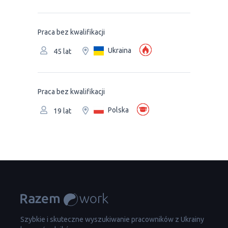
Praca bez kwalifikacji
Ukraina
45 lat
Praca bez kwalifikacji
Polska
19 lat
Szybkie i skuteczne wyszukiwanie pracowników z Ukrainy