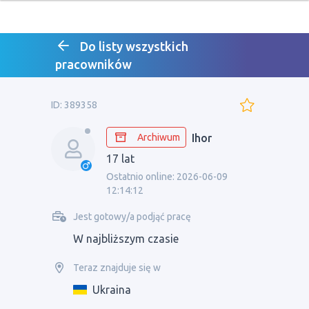
Do listy wszystkich
pracowników
ID: 389358
Archiwum
Ihor
17 lat
Ostatnio online: 2026-06-09
12:14:12
Jest gotowy/a podjąć pracę
W najbliższym czasie
Teraz znajduje się w
Ukraina