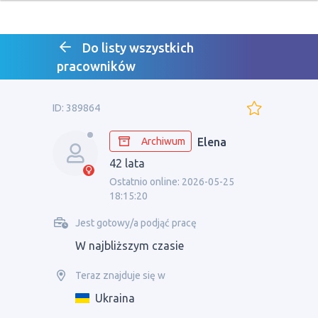
Do listy wszystkich
pracowników
ID: 389864
Archiwum
Elena
42 lata
Ostatnio online: 2026-05-25
18:15:20
Jest gotowy/a podjąć pracę
W najbliższym czasie
Teraz znajduje się w
Ukraina