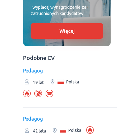
I wypłacaj wynagrodzenie za
zatrudnionych kandydatów
Więcej
Podobne CV
Pedagog
Polska
19 lat
Pedagog
Polska
42 lata