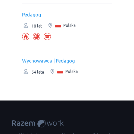
Pedagog
Polska
18 lat
Wychowawca | Pedagog
Polska
54 lata