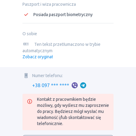
Paszport i wiza pracownicza
Posiada paszport biometryczny
O sobie
Ten tekst przetłumaczono w trybie
automatycznym
Zobacz oryginał
Numer telefonu:
+38 097 *** ****
Kontakt z pracownikiem będzie
możliwy, gdy wyślesz mu zaproszenie
do pracy. Będziesz mógł wysłać mu
wiadomość i/lub skontaktować się
telefonicznie.