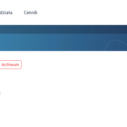
 działa
Cennik
Archiwum
t