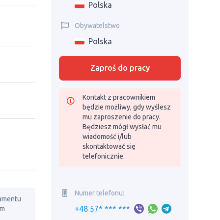
Polska
Obywatelstwo
Polska
Zaproś do pracy
Kontakt z pracownikiem
będzie możliwy, gdy wyślesz
mu zaproszenie do pracy.
Będziesz mógł wysłać mu
wiadomość i/lub
skontaktować się
telefonicznie.
Numer telefonu:
lamentu
+48 57* *** ***
em