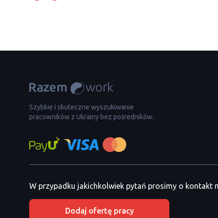
Szybkie i skuteczne wyszukiwanie
pracowników z Ukrainy bez pośredników.
W przypadku jakichkolwiek pytań prosimy o kontakt
Dodaj ofertę pracy