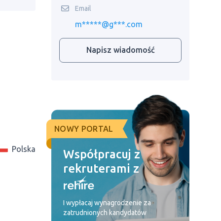
Email
m*****@g***.com
Napisz wiadomość
NOWY PORTAL
Polska
Współpracuj z
rekruterami z
I wypłacaj wynagrodzenie za
zatrudnionych kandydatów