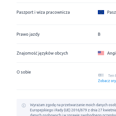
Paszport i wiza pracownicza
Pasz
Prawo jazdy
B
Znajomość języków obcych
Angi
O sobie
Ten 
Zobacz ory
Wyrażam zgodę na przetwarzanie moich danych osobowy
Europejskiego i Rady (UE) 2016/679 z dnia 27 kwietn
danych osobowych i w sprawie swobodnego przepływ