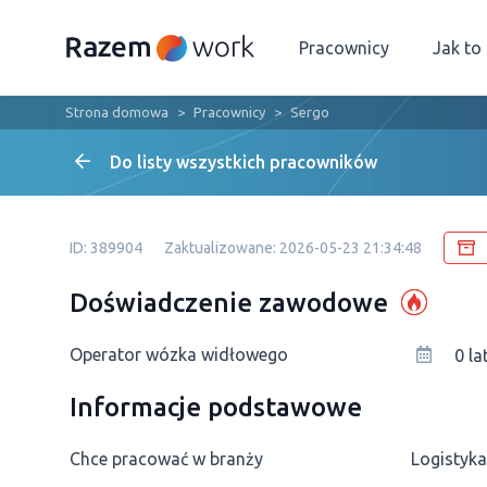
Pracownicy
Jak to
Strona domowa
Pracownicy
Sergo
Do listy wszystkich pracowników
ID: 389904
Zaktualizowane: 2026-05-23 21:34:48
Doświadczenie zawodowe
Operator wózka widłowego
0 la
Informacje podstawowe
Chce pracować w branży
Logistyka