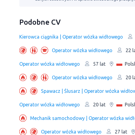
Podobne CV
Kierowca ciągnika | Operator wózka widłowego
Operator wózka widłowego
22 l
Operator wózka widłowego
Pols
57 lat
Operator wózka widłowego
20 l
Operator wózka widłowego
Pols
20 lat
Mechanik samochodowy | Operator wózka wid
Operator wózka widłowego
27 lat