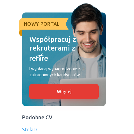
NOWY PORTAL
Współpracuj z
rekruterami z
I wypłacaj wynagrodzenie za
zatrudnionych kandydatów
Więcej
Podobne CV
Stolarz