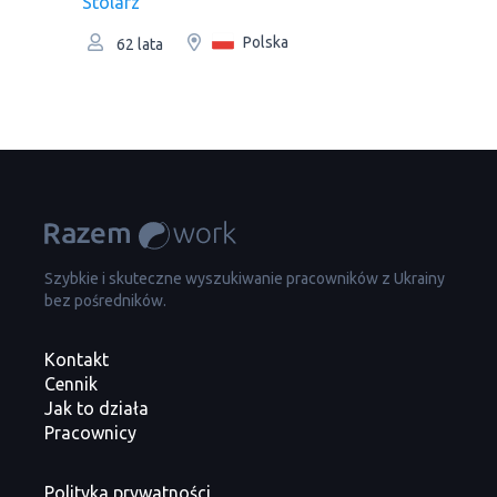
Stolarz
Polska
62 lata
Szybkie i skuteczne wyszukiwanie pracowników z Ukrainy
bez pośredników.
Kontakt
Cennik
Jak to działa
Pracownicy
Polityka prywatności