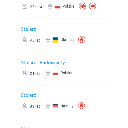
Polska
22 lata
Stolarz
Ukraina
45 lat
Stolarz | Budowniczy
Polska
21 lat
Stolarz
Niemcy
38 lat