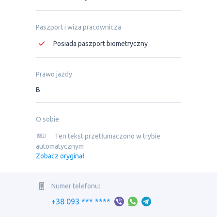
Paszport i wiza pracownicza
Posiada paszport biometryczny
Prawo jazdy
B
O sobie
Ten tekst przetłumaczono w trybie
automatycznym
Zobacz oryginał
Numer telefonu:
+38 093 *** ****