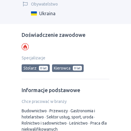
Obywatelstwo
Ukraina
Doświadczenie zawodowe
Specjalizacje
Stolarz
Kierowca
0 lat
0 lat
Informacje podstawowe
Chce pracować w branży
Budownictwo
Przewozy
Gastronomia i
hotelarstwo
Sektor usług, sport, uroda
Rolnictwo i sadownictwo
Leśnictwo
Praca dla
niekwalifikowanych