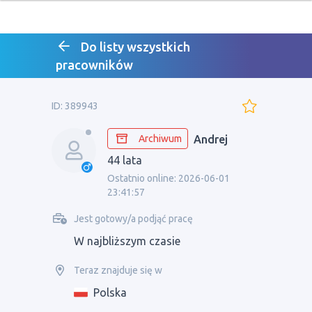
Do listy wszystkich
pracowników
ID: 389943
Archiwum
Andrej
44 lata
Ostatnio online: 2026-06-01
23:41:57
Jest gotowy/a podjąć pracę
W najbliższym czasie
Teraz znajduje się w
Polska