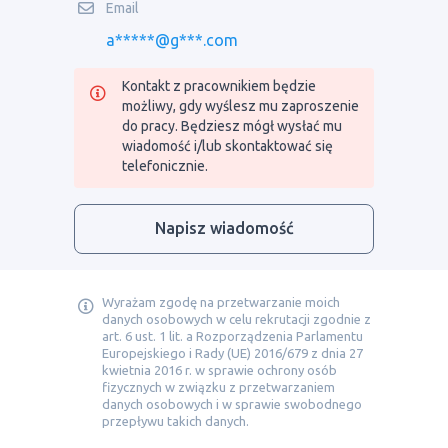
Email
a*****@g***.com
Kontakt z pracownikiem będzie
możliwy, gdy wyślesz mu zaproszenie
do pracy. Będziesz mógł wysłać mu
wiadomość i/lub skontaktować się
telefonicznie.
Napisz wiadomość
Wyrażam zgodę na przetwarzanie moich
danych osobowych w celu rekrutacji zgodnie z
art. 6 ust. 1 lit. a Rozporządzenia Parlamentu
Europejskiego i Rady (UE) 2016/679 z dnia 27
kwietnia 2016 r. w sprawie ochrony osób
fizycznych w związku z przetwarzaniem
danych osobowych i w sprawie swobodnego
przepływu takich danych.