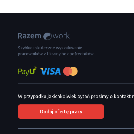
Szybkie i skuteczne wyszukiwanie
pracowników z Ukrainy bez pośredników.
W przypadku jakichkolwiek pytań prosimy o kontakt
Dodaj ofertę pracy