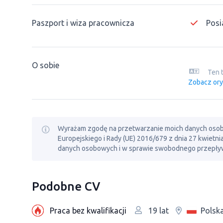
Paszport i wiza pracownicza
Posi
O sobie
Ten 
Zobacz ory
Wyrażam zgodę na przetwarzanie moich danych osobowy
Europejskiego i Rady (UE) 2016/679 z dnia 27 kwietn
danych osobowych i w sprawie swobodnego przepływ
Podobne CV
Praca bez kwalifikacji
Polsk
19 lat