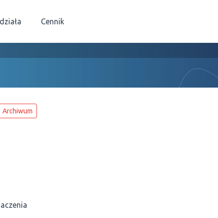
 działa
Cennik
Archiwum
naczenia