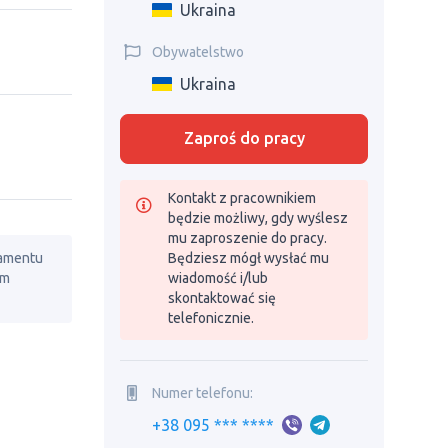
Ukraina
Obywatelstwo
Ukraina
Zaproś do pracy
Kontakt z pracownikiem
będzie możliwy, gdy wyślesz
mu zaproszenie do pracy.
lamentu
Będziesz mógł wysłać mu
em
wiadomość i/lub
skontaktować się
telefonicznie.
Numer telefonu:
+38 095 *** ****