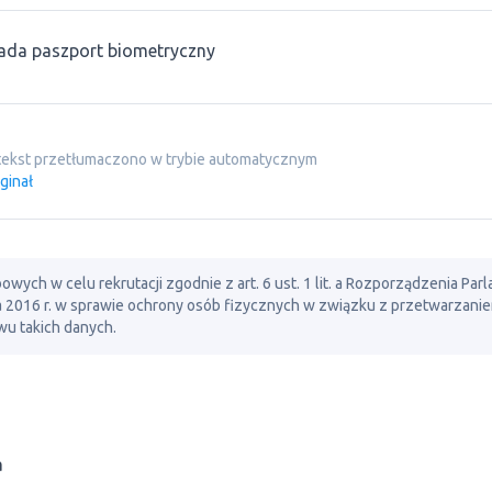
ada paszport biometryczny
tekst przetłumaczono w trybie automatycznym
ginał
ch w celu rekrutacji zgodnie z art. 6 ust. 1 lit. a Rozporządzenia Par
ia 2016 r. w sprawie ochrony osób fizycznych w związku z przetwarzani
u takich danych.
a