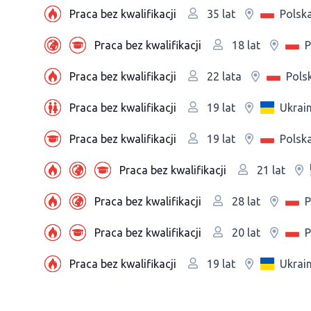
Praca bez kwalifikacji
Polsk
35 lat
Praca bez kwalifikacji
P
18 lat
Praca bez kwalifikacji
Pols
22 lata
Praca bez kwalifikacji
Ukrai
19 lat
Praca bez kwalifikacji
Polsk
19 lat
Praca bez kwalifikacji
21 lat
Praca bez kwalifikacji
P
28 lat
Praca bez kwalifikacji
P
20 lat
Praca bez kwalifikacji
Ukrai
19 lat