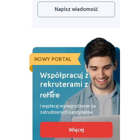
Napisz wiadomość
NOWY PORTAL
Współpracuj z
rekruterami z
I wypłacaj wynagrodzenie za
zatrudnionych kandydatów
Więcej