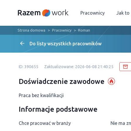
Pracownicy
Jak to
Strona domowa
Pracownicy
Roman
Do listy wszystkich pracowników
ID: 390655
Zaktualizowane: 2026-06-08 21:40:25
Doświadczenie zawodowe
Praca bez kwalifikacji
Informacje podstawowe
Chce pracować w branży
Nie ma z