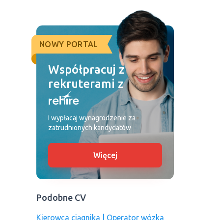
NOWY PORTAL
Współpracuj z
rekruterami z
I wypłacaj wynagrodzenie za
zatrudnionych kandydatów
Więcej
Podobne CV
Kierowca ciągnika | Operator wózka