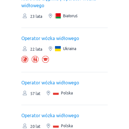
widłowego
Białoruś
23 lata
Operator wózka widłowego
Ukraina
22 lata
Operator wózka widłowego
Polska
57 lat
Operator wózka widłowego
Polska
20 lat