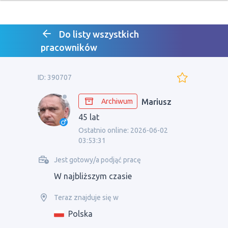
Do listy wszystkich
pracowników
ID: 390707
Archiwum
Mariusz
45 lat
Ostatnio online: 2026-06-02
03:53:31
Jest gotowy/a podjąć pracę
W najbliższym czasie
Teraz znajduje się w
Polska