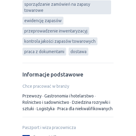
sporządzanie zamówień na zapasy
towarowe
ewidencję zapasów
przeprowadzenie inwentaryzacyj
kontrola jakości zapasów towarowych
praca z dokumentami
dostawa
Informacje podstawowe
Chce pracować w branży
Przewozy
Gastronomia i hotelarstwo
Rolnictwo i sadownictwo
Dziedzina rozrywki i
sztuki
Logistyka
Praca dla niekwalifikowanych
Paszport i wiza pracownicza