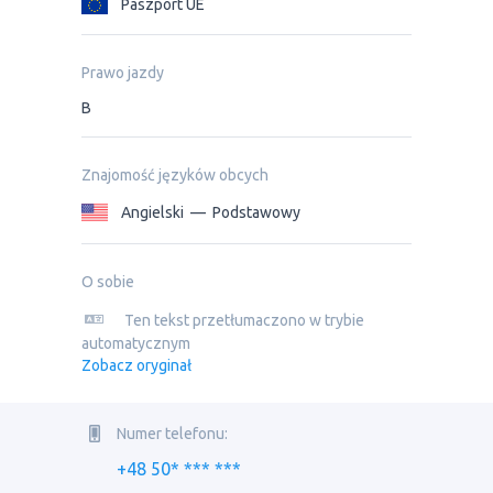
Paszport UE
Prawo jazdy
B
Znajomość języków obcych
Angielski
—
Podstawowy
O sobie
Ten tekst przetłumaczono w trybie
automatycznym
Zobacz oryginał
Numer telefonu:
+48 50* *** ***