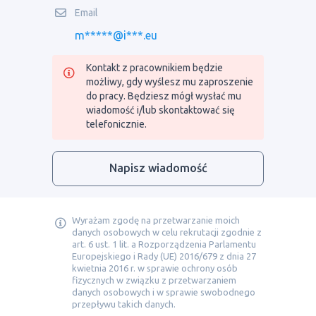
Email
m*****@i***.eu
Kontakt z pracownikiem będzie
możliwy, gdy wyślesz mu zaproszenie
do pracy. Będziesz mógł wysłać mu
wiadomość i/lub skontaktować się
telefonicznie.
Napisz wiadomość
Wyrażam zgodę na przetwarzanie moich
danych osobowych w celu rekrutacji zgodnie z
art. 6 ust. 1 lit. a Rozporządzenia Parlamentu
Europejskiego i Rady (UE) 2016/679 z dnia 27
kwietnia 2016 r. w sprawie ochrony osób
fizycznych w związku z przetwarzaniem
danych osobowych i w sprawie swobodnego
przepływu takich danych.