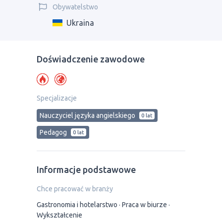
Obywatelstwo
Ukraina
Doświadczenie zawodowe
Specjalizacje
Nauczyciel języka angielskiego
0 lat
Pedagog
0 lat
Informacje podstawowe
Chce pracować w branży
Gastronomia i hotelarstwo
Praca w biurze
Wykształcenie