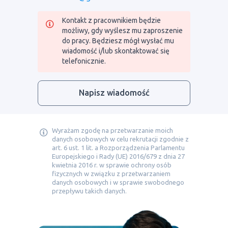
Kontakt z pracownikiem będzie
możliwy, gdy wyślesz mu zaproszenie
do pracy. Będziesz mógł wysłać mu
wiadomość i/lub skontaktować się
telefonicznie.
Napisz wiadomość
Wyrażam zgodę na przetwarzanie moich
danych osobowych w celu rekrutacji zgodnie z
art. 6 ust. 1 lit. a Rozporządzenia Parlamentu
Europejskiego i Rady (UE) 2016/679 z dnia 27
kwietnia 2016 r. w sprawie ochrony osób
fizycznych w związku z przetwarzaniem
danych osobowych i w sprawie swobodnego
przepływu takich danych.