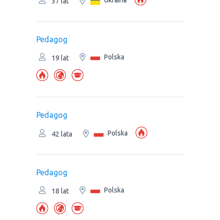
Ukraina
37 lat
Pedagog
Polska
19 lat
Pedagog
Polska
42 lata
Pedagog
Polska
18 lat