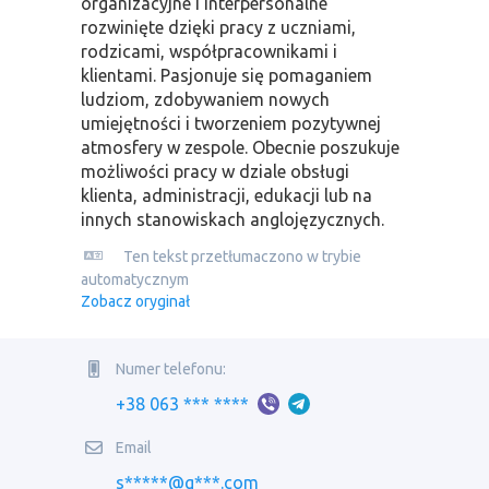
organizacyjne i interpersonalne
rozwinięte dzięki pracy z uczniami,
rodzicami, współpracownikami i
klientami. Pasjonuje się pomaganiem
ludziom, zdobywaniem nowych
umiejętności i tworzeniem pozytywnej
atmosfery w zespole. Obecnie poszukuje
możliwości pracy w dziale obsługi
klienta, administracji, edukacji lub na
innych stanowiskach anglojęzycznych.
Ten tekst przetłumaczono w trybie
automatycznym
Zobacz oryginał
Numer telefonu:
+38 063 *** ****
Email
s*****@g***.com