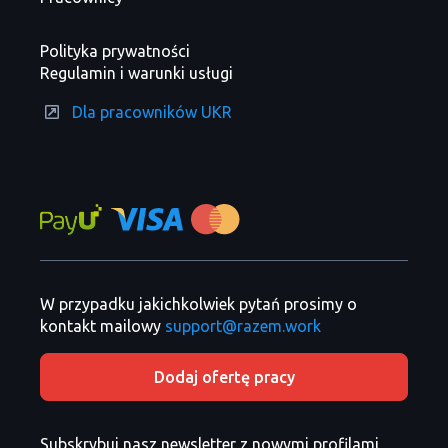
Polityka prywatności
Regulamin i warunki usługi
Dla pracowników UKR
W przypadku jakichkolwiek pytań prosimy o
kontakt mailowy
support@razem.work
Dodaj ofertę pracy
Subskrybuj nasz newsletter z nowymi profilami