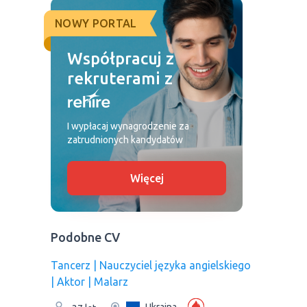
NOWY PORTAL
Współpracuj z
rekruterami z
I wypłacaj wynagrodzenie za
zatrudnionych kandydatów
Więcej
Podobne CV
Tancerz | Nauczyciel języka angielskiego
| Aktor | Malarz