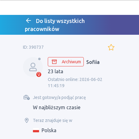
Do listy wszystkich
pracowników
ID: 390737
Archiwum
Sofiia
23 lata
Ostatnio online: 2026-06-02
11:45:19
Jest gotowy/a podjąć pracę
W najbliższym czasie
Teraz znajduje się w
Polska