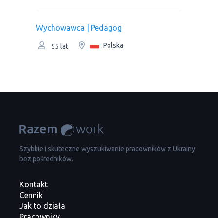
Wychowawca | Pedagog
Polska
55 lat
Szybkie i skuteczne wyszukiwanie pracowników z Ukrainy
bez pośredników.
Kontakt
Cennik
Jak to działa
Pracownicy