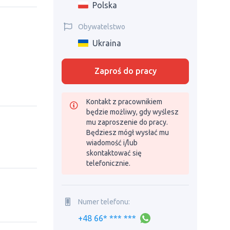
Polska
Obywatelstwo
Ukraina
Zaproś do pracy
Kontakt z pracownikiem
będzie możliwy, gdy wyślesz
mu zaproszenie do pracy.
Będziesz mógł wysłać mu
wiadomość i/lub
skontaktować się
telefonicznie.
Numer telefonu:
+48 66* *** ***