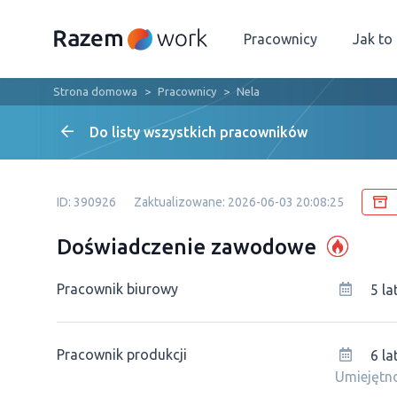
Pracownicy
Jak to
Strona domowa
Pracownicy
Nela
Do listy wszystkich pracowników
ID: 390926
Zaktualizowane: 2026-06-03 20:08:25
Doświadczenie zawodowe
Pracownik biurowy
5 la
Pracownik produkcji
6 la
Umiejętno