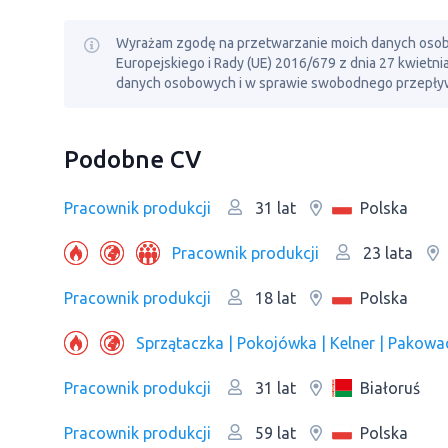
Wyrażam zgodę na przetwarzanie moich danych osobowy
Europejskiego i Rady (UE) 2016/679 z dnia 27 kwietn
danych osobowych i w sprawie swobodnego przepływ
Podobne CV
Pracownik produkcji
Polska
31 lat
Pracownik produkcji
23 lata
Pracownik produkcji
Polska
18 lat
Pracownik produkcji
Białoruś
31 lat
Pracownik produkcji
Polska
59 lat