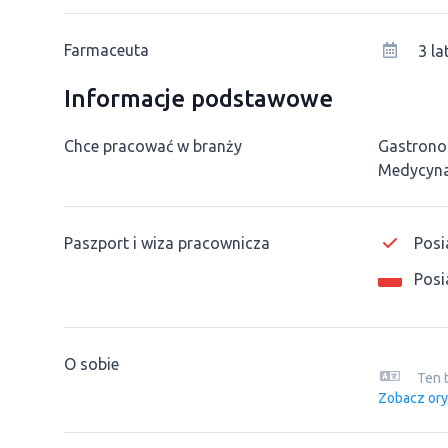
Farmaceuta
3 la
Informacje podstawowe
Chce pracować w branży
Gastrono
Medycyn
Paszport i wiza pracownicza
Posi
Posi
O sobie
Ten 
Zobacz ory