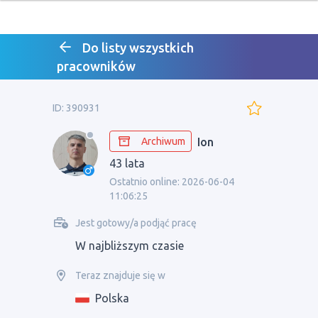
Do listy wszystkich
pracowników
ID: 390931
Archiwum
Ion
43 lata
Ostatnio online: 2026-06-04
11:06:25
Jest gotowy/a podjąć pracę
W najbliższym czasie
Teraz znajduje się w
Polska