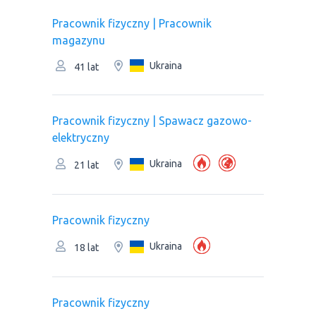
Pracownik fizyczny | Рracownik
magazynu
Ukraina
41 lat
Pracownik fizyczny | Spawacz gazowo-
elektryczny
Ukraina
21 lat
Pracownik fizyczny
Ukraina
18 lat
Pracownik fizyczny