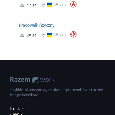
Ukraina
17 lat
Pracownik fizyczny
Ukraina
20 lat
Szybkie i skuteczne wyszukiwanie pracowników z Ukrainy
bez pośredników.
Kontakt
Cennik