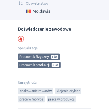
Obywatelstwo
Mołdawia
Doświadczenie zawodowe
Specjalizacje
Pracownik fizyczny
6 lat
Pracownik produkcji
6 lat
Umiejętności
znakowanie towarów
klejenie etykiet
praca w fabryce
praca w produkcji