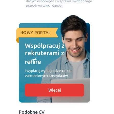
danych osobowych i w sprawie swobodnego
przepływu takich danych.
NOWY PORTAL
Współpracuj z
rekruterami z
I wypłacaj wynagrodzenie za
zatrudnionych kandydatów
Więcej
Podobne CV