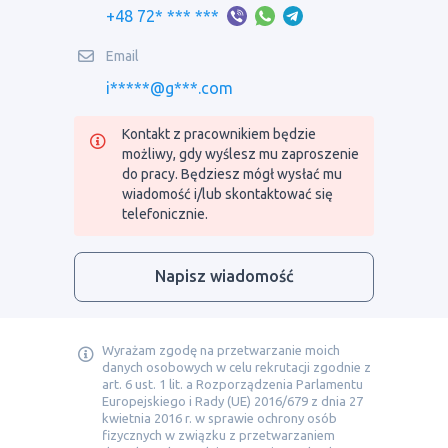
+48 72* *** ***
Email
i*****@g***.com
Kontakt z pracownikiem będzie
możliwy, gdy wyślesz mu zaproszenie
do pracy. Będziesz mógł wysłać mu
wiadomość i/lub skontaktować się
telefonicznie.
Napisz wiadomość
Wyrażam zgodę na przetwarzanie moich
danych osobowych w celu rekrutacji zgodnie z
art. 6 ust. 1 lit. a Rozporządzenia Parlamentu
Europejskiego i Rady (UE) 2016/679 z dnia 27
kwietnia 2016 r. w sprawie ochrony osób
fizycznych w związku z przetwarzaniem