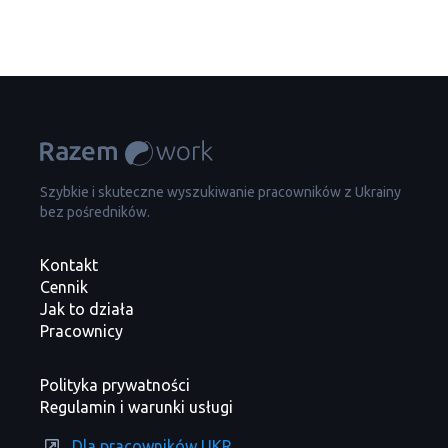
Szybkie i skuteczne wyszukiwanie pracowników z Ukrainy
bez pośredników.
Kontakt
Cennik
Jak to działa
Pracownicy
Polityka prywatności
Regulamin i warunki usługi
Dla pracowników UKR