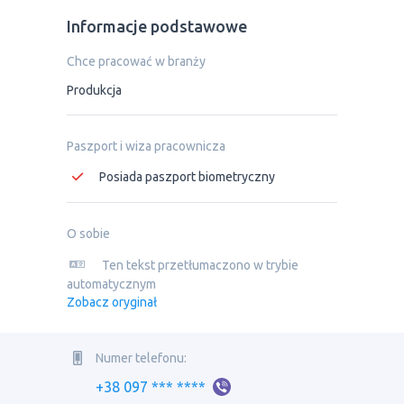
Informacje podstawowe
Chce pracować w branży
Produkcja
Paszport i wiza pracownicza
Posiada paszport biometryczny
O sobie
Ten tekst przetłumaczono w trybie
automatycznym
Zobacz oryginał
Numer telefonu:
+38 097 *** ****