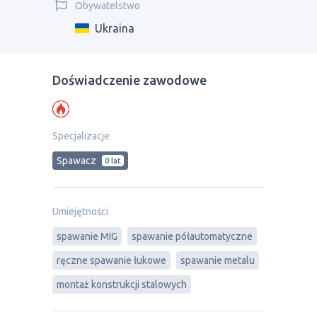
Obywatelstwo
Ukraina
Doświadczenie zawodowe
Specjalizacje
Spawacz
0 lat
Umiejętności
spawanie MIG
spawanie półautomatyczne
ręczne spawanie łukowe
spawanie metalu
montaż konstrukcji stalowych