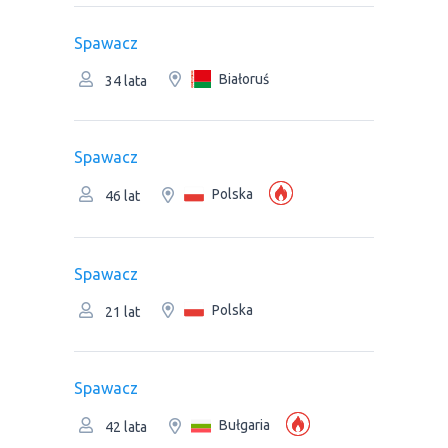
Spawacz
Białoruś
34 lata
Spawacz
Polska
46 lat
Spawacz
Polska
21 lat
Spawacz
Bułgaria
42 lata