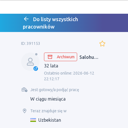
Do listy wszystkich
pracowników
ID: 391153
Archiwum
Salohuddin
32 lata
Ostatnio online: 2026-06-12
22:12:17
Jest gotowy/a podjąć pracę
W ciągu miesiąca
Teraz znajduje się w
Uzbekistan