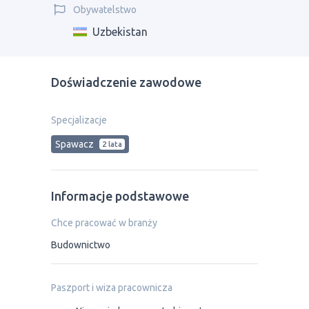
Obywatelstwo
Uzbekistan
Doświadczenie zawodowe
Specjalizacje
Spawacz
2 lata
Informacje podstawowe
Chce pracować w branży
Budownictwo
Paszport i wiza pracownicza