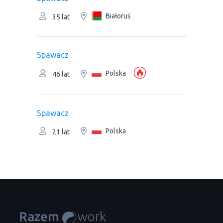
Białoruś
35 lat
Spawacz
Polska
46 lat
Spawacz
Polska
21 lat