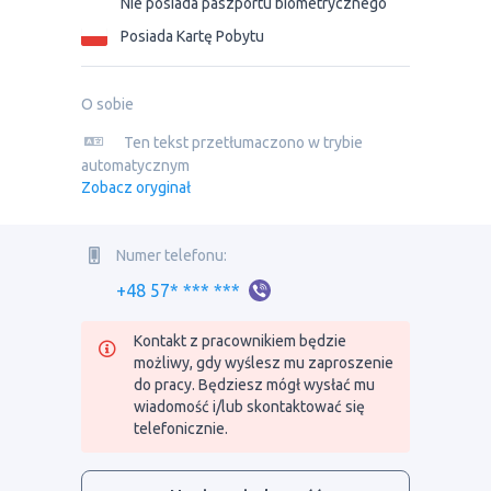
Nie posiada paszportu biometrycznego
Posiada Kartę Pobytu
O sobie
Ten tekst przetłumaczono w trybie
automatycznym
Zobacz oryginał
Numer telefonu:
+48 57* *** ***
Kontakt z pracownikiem będzie
możliwy, gdy wyślesz mu zaproszenie
do pracy. Będziesz mógł wysłać mu
wiadomość i/lub skontaktować się
telefonicznie.