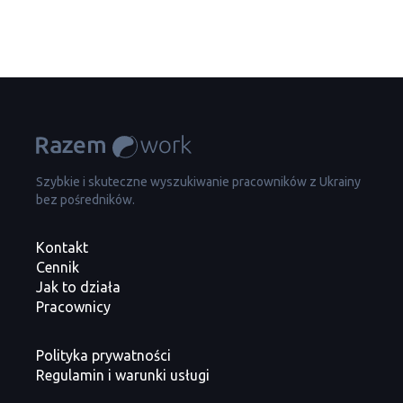
Szybkie i skuteczne wyszukiwanie pracowników z Ukrainy
bez pośredników.
Kontakt
Cennik
Jak to działa
Pracownicy
Polityka prywatności
Regulamin i warunki usługi