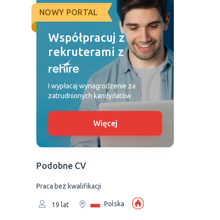
NOWY PORTAL
Współpracuj z
rekruterami z
I wypłacaj wynagrodzenie za
zatrudnionych kandydatów
Więcej
Podobne CV
Praca bez kwalifikacji
Polska
19 lat