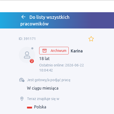
Do listy wszystkich
pracowników
ID: 391171
Archiwum
Karina
18 lat
Ostatnio online: 2026-06-22
10:04:42
Jest gotowy/a podjąć pracę
W ciągu miesiąca
Teraz znajduje się w
Polska