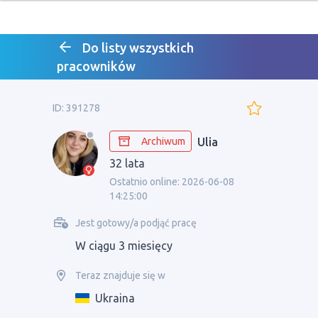
Do listy wszystkich
pracowników
ID: 391278
Archiwum
Ulia
32 lata
Ostatnio online: 2026-06-08
14:25:00
Jest gotowy/a podjąć pracę
W ciągu 3 miesięcy
Teraz znajduje się w
Ukraina