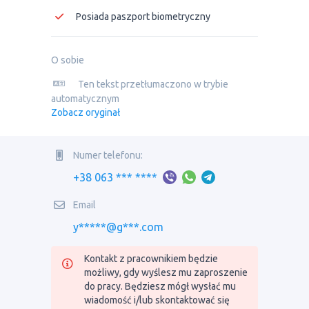
Posiada paszport biometryczny
O sobie
Ten tekst przetłumaczono w trybie
automatycznym
Zobacz oryginał
Numer telefonu:
+38 063 *** ****
Email
y*****@g***.com
Kontakt z pracownikiem będzie
możliwy, gdy wyślesz mu zaproszenie
do pracy. Będziesz mógł wysłać mu
wiadomość i/lub skontaktować się