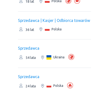
Polska
18 lat
Sprzedawca | Kasjer | Odbiorca towarów
Polska
36 lat
Sprzedawca
Ukraina
54 lata
Sprzedawca
Polska
24 lata