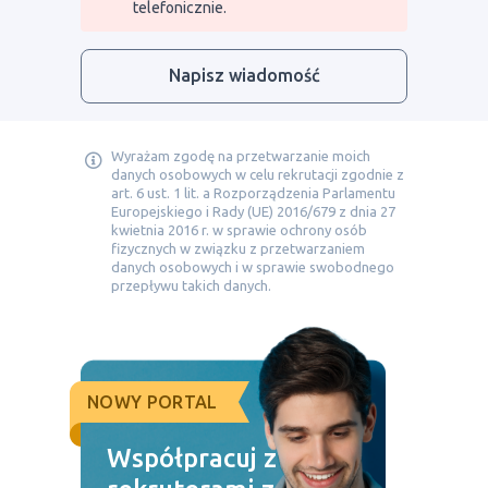
telefonicznie.
Napisz wiadomość
Wyrażam zgodę na przetwarzanie moich
danych osobowych w celu rekrutacji zgodnie z
art. 6 ust. 1 lit. a Rozporządzenia Parlamentu
Europejskiego i Rady (UE) 2016/679 z dnia 27
kwietnia 2016 r. w sprawie ochrony osób
fizycznych w związku z przetwarzaniem
danych osobowych i w sprawie swobodnego
przepływu takich danych.
NOWY PORTAL
Współpracuj z