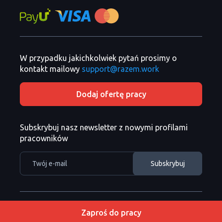
W przypadku jakichkolwiek pytań prosimy o
kontakt mailowy
support@razem.work
Dodaj ofertę pracy
Subskrybuj nasz newsletter z nowymi profilami
pracowników
Razem Sp. z o. o. Copyright
Copyright 2026 ©
Zaproś do pracy