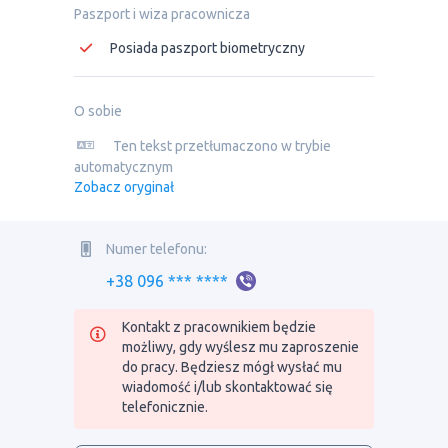
Paszport i wiza pracownicza
Posiada paszport biometryczny
O sobie
Ten tekst przetłumaczono w trybie
automatycznym
Zobacz oryginał
Numer telefonu:
+38 096 *** ****
Kontakt z pracownikiem będzie
możliwy, gdy wyślesz mu zaproszenie
do pracy. Będziesz mógł wysłać mu
wiadomość i/lub skontaktować się
telefonicznie.