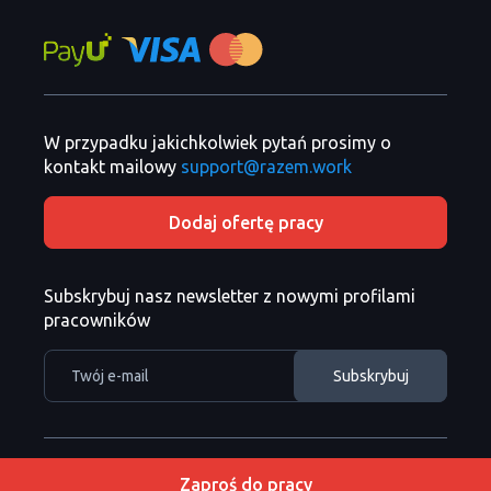
W przypadku jakichkolwiek pytań prosimy o
kontakt mailowy
support@razem.work
Dodaj ofertę pracy
Subskrybuj nasz newsletter z nowymi profilami
pracowników
Razem Sp. z o. o. Copyright
Copyright 2026 ©
Zaproś do pracy