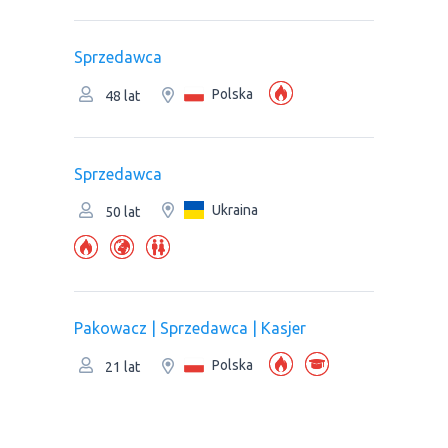
Sprzedawca
Polska
48 lat
Sprzedawca
Ukraina
50 lat
Pakowacz | Sprzedawca | Kasjer
Polska
21 lat