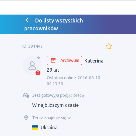
Do listy wszystkich
pracowników
ID: 391447
Archiwum
Katerina
29 lat
Ostatnio online: 2026-06-10
09:23:30
Jest gotowy/a podjąć pracę
W najbliższym czasie
Teraz znajduje się w
Ukraina