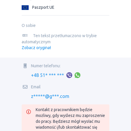
Paszport UE
O sobie
Ten tekst przetłumaczono w trybie
automatycznym
Zobacz oryginał
Numer telefonu:
+48 51* *** ***
Email
z*****@g***.com
Kontakt z pracownikiem będzie
możliwy, gdy wyślesz mu zaproszenie
do pracy. Będziesz mógł wysłać mu
wiadomość i/lub skontaktować się