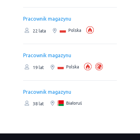
Рracownik magazynu
Polska
22 lata
Рracownik magazynu
Polska
19 lat
Рracownik magazynu
Białoruś
38 lat