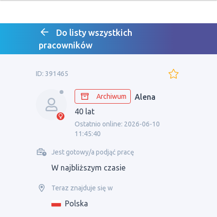
Do listy wszystkich
pracowników
ID: 391465
Archiwum
Alena
40 lat
Ostatnio online: 2026-06-10
11:45:40
Jest gotowy/a podjąć pracę
W najbliższym czasie
Teraz znajduje się w
Polska