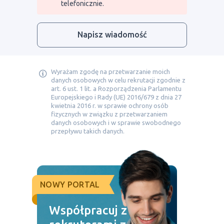
telefonicznie.
Napisz wiadomość
Wyrażam zgodę na przetwarzanie moich
danych osobowych w celu rekrutacji zgodnie z
art. 6 ust. 1 lit. a Rozporządzenia Parlamentu
Europejskiego i Rady (UE) 2016/679 z dnia 27
kwietnia 2016 r. w sprawie ochrony osób
fizycznych w związku z przetwarzaniem
danych osobowych i w sprawie swobodnego
przepływu takich danych.
NOWY PORTAL
Współpracuj z