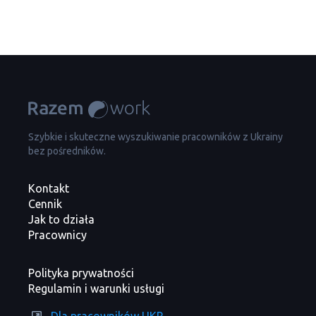
Szybkie i skuteczne wyszukiwanie pracowników z Ukrainy
bez pośredników.
Kontakt
Cennik
Jak to działa
Pracownicy
Polityka prywatności
Regulamin i warunki usługi
Dla pracowników UKR