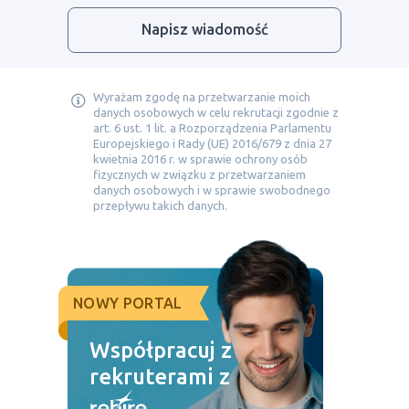
Napisz wiadomość
Wyrażam zgodę na przetwarzanie moich
danych osobowych w celu rekrutacji zgodnie z
art. 6 ust. 1 lit. a Rozporządzenia Parlamentu
Europejskiego i Rady (UE) 2016/679 z dnia 27
kwietnia 2016 r. w sprawie ochrony osób
fizycznych w związku z przetwarzaniem
danych osobowych i w sprawie swobodnego
przepływu takich danych.
NOWY PORTAL
Współpracuj z
rekruterami z