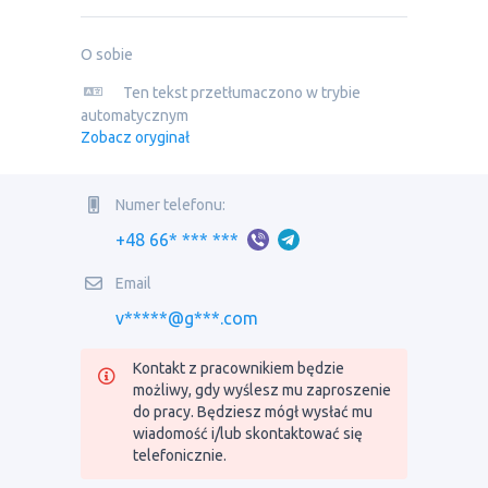
O sobie
Ten tekst przetłumaczono w trybie
automatycznym
Zobacz oryginał
Numer telefonu:
+48 66* *** ***
Email
v*****@g***.com
Kontakt z pracownikiem będzie
możliwy, gdy wyślesz mu zaproszenie
do pracy. Będziesz mógł wysłać mu
wiadomość i/lub skontaktować się
telefonicznie.