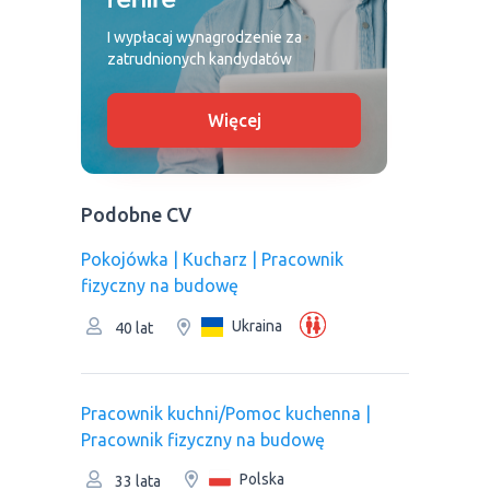
I wypłacaj wynagrodzenie za
zatrudnionych kandydatów
Więcej
Podobne CV
Pokojówka | Kucharz | Pracownik
fizyczny na budowę
Ukraina
40 lat
Pracownik kuchni/Pomoc kuchenna |
Pracownik fizyczny na budowę
Polska
33 lata