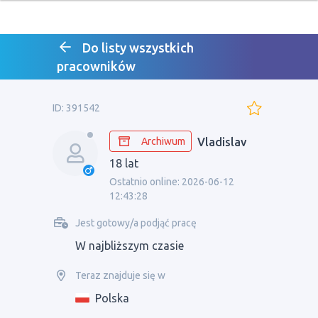
Do listy wszystkich
pracowników
ID: 391542
Archiwum
Vladislav
18 lat
Ostatnio online: 2026-06-12
12:43:28
Jest gotowy/a podjąć pracę
W najbliższym czasie
Teraz znajduje się w
Polska