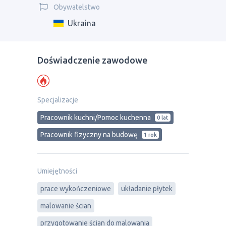
Obywatelstwo
Ukraina
Doświadczenie zawodowe
Specjalizacje
Pracownik kuchni/Pomoc kuchenna
0 lat
Pracownik fizyczny na budowę
1 rok
Umiejętności
prace wykończeniowe
układanie płytek
malowanie ścian
przygotowanie ścian do malowania