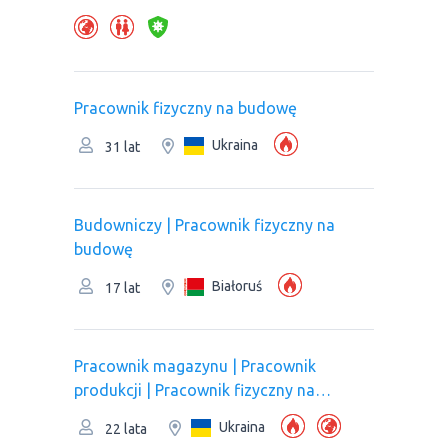
Pracownik fizyczny na budowę
Ukraina
31 lat
Budowniczy | Pracownik fizyczny na
budowę
Białoruś
17 lat
Рracownik magazynu | Pracownik
produkcji | Pracownik fizyczny na
budowę
Ukraina
22 lata