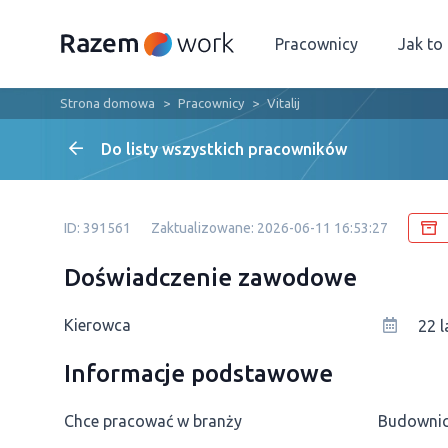
Pracownicy
Jak to
Strona domowa
Pracownicy
Vitalij
Do listy wszystkich pracowników
ID: 391561
Zaktualizowane: 2026-06-11 16:53:27
Doświadczenie zawodowe
Kierowca
22 l
Informacje podstawowe
Chce pracować w branży
Budowni