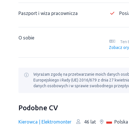
Paszport i wiza pracownicza
Posi
O sobie
Ten 
Zobacz ory
Wyrażam zgodę na przetwarzanie moich danych osobowy
Europejskiego i Rady (UE) 2016/679 z dnia 27 kwietn
danych osobowych i w sprawie swobodnego przepływ
Podobne CV
Kierowca | Elektromonter
Polska
46 lat