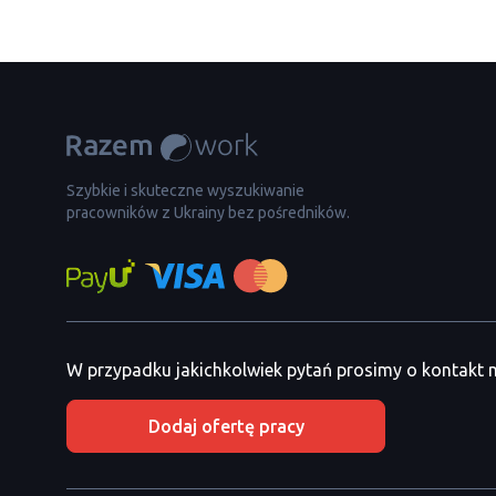
Szybkie i skuteczne wyszukiwanie
pracowników z Ukrainy bez pośredników.
W przypadku jakichkolwiek pytań prosimy o kontakt
Dodaj ofertę pracy