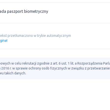
ada paszport biometryczny
tekst przetłumaczono w trybie automatycznym
ginał
ch w celu rekrutacji zgodnie z art. 6 ust. 1 lit. a Rozporządzenia Par
ia 2016 r. w sprawie ochrony osób fizycznych w związku z przetwarzani
u takich danych.