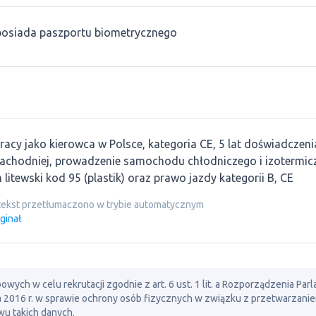
posiada paszportu biometrycznego
acy jako kierowca w Polsce, kategoria CE, 5 lat doświadczeni
Zachodniej, prowadzenie samochodu chłodniczego i izotermic
litewski kod 95 (plastik) oraz prawo jazdy kategorii B, CE
tekst przetłumaczono w trybie automatycznym
ginał
ch w celu rekrutacji zgodnie z art. 6 ust. 1 lit. a Rozporządzenia Par
ia 2016 r. w sprawie ochrony osób fizycznych w związku z przetwarzani
u takich danych.