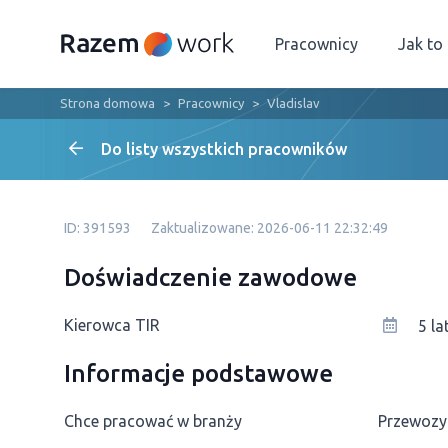
Pracownicy
Jak to
Strona domowa
Pracownicy
Vladislav
Do listy wszystkich pracowników
ID: 391593
Zaktualizowane: 2026-06-11 22:32:49
Doświadczenie zawodowe
Kierowca TIR
5 la
Informacje podstawowe
Chce pracować w branży
Przewozy