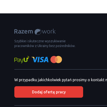
Szybkie i skuteczne wyszukiwanie
pracowników z Ukrainy bez pośredników.
W przypadku jakichkolwiek pytań prosimy o kontakt
Dodaj ofertę pracy