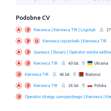
Podobne CV
Kierowca | Kierowca TIR | Logistyk
27
Kierowca ciężarówki | Kierowca TIR
Kierowca TIR
Ukraina
60 lat
Kierowca TIR
Białoruś
46 lat
Kierowca TIR
Polska
26 lat