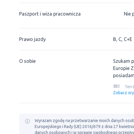
Paszport i wiza pracownicza
Nie 
Prawo jazdy
B, C, C+E
O sobie
Szukam pr
Europie 
posiadam 
Ten 
Zobacz ory
Wyrażam zgodę na przetwarzanie moich danych osobowy
Europejskiego i Rady (UE) 2016/679 z dnia 27 kwietn
danych osobowych i w sprawie swobodnego przepływ