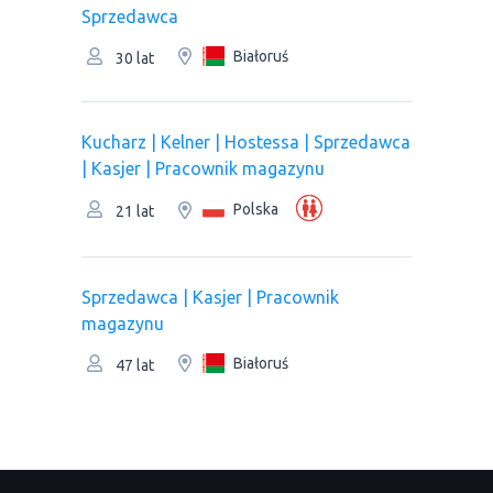
Sprzedawca
Białoruś
30 lat
Kucharz | Kelner | Hostessa | Sprzedawca
| Kasjer | Рracownik magazynu
Polska
21 lat
Sprzedawca | Kasjer | Рracownik
magazynu
Białoruś
47 lat