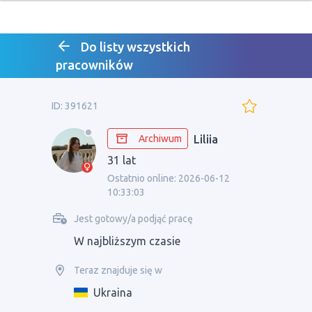
Do listy wszystkich
pracowników
ID: 391621
Archiwum
Liliia
31 lat
Ostatnio online: 2026-06-12
10:33:03
Jest gotowy/a podjąć pracę
W najbliższym czasie
Teraz znajduje się w
Ukraina