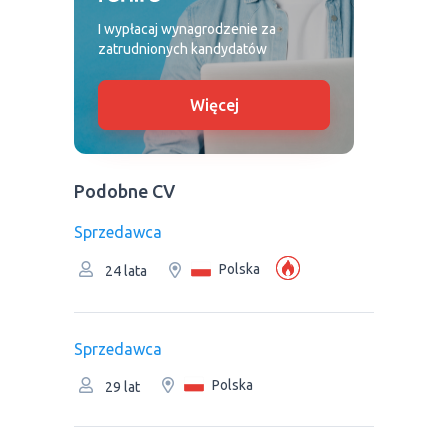
I wypłacaj wynagrodzenie za
zatrudnionych kandydatów
Więcej
Podobne CV
Sprzedawca
Polska
24 lata
Sprzedawca
Polska
29 lat