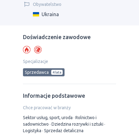
Obywatelstwo
Ukraina
Doświadczenie zawodowe
Specjalizacje
Sprzedawca
4 lata
Informacje podstawowe
Chce pracować w branży
Sektor usług, sport, uroda
Rolnictwo i
sadownictwo
Dziedzina rozrywki i sztuki
Logistyka
Sprzedaż detaliczna