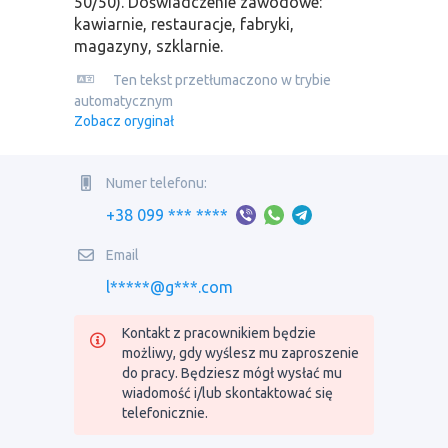
50/50). Doświadczenie zawodowe:
kawiarnie, restauracje, fabryki,
magazyny, szklarnie.
Ten tekst przetłumaczono w trybie
automatycznym
Zobacz oryginał
Numer telefonu:
+38 099 *** ****
Email
l*****@g***.com
Kontakt z pracownikiem będzie
możliwy, gdy wyślesz mu zaproszenie
do pracy. Będziesz mógł wysłać mu
wiadomość i/lub skontaktować się
telefonicznie.