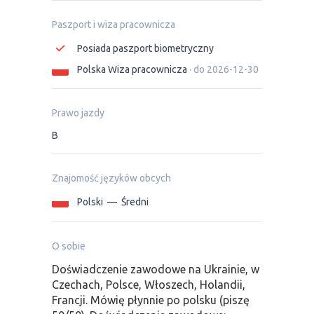
Paszport i wiza pracownicza
Posiada paszport biometryczny
Polska Wiza pracownicza
· do 2026-12-30
Prawo jazdy
B
Znajomość języków obcych
Polski
—
Średni
O sobie
Doświadczenie zawodowe na Ukrainie, w
Czechach, Polsce, Włoszech, Holandii,
Francji. Mówię płynnie po polsku (piszę