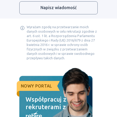
Napisz wiadomość
Wyrażam zgodę na przetwarzanie moich
danych osobowych w celu rekrutacji zgodnie z
art. 6 ust. 1 lit. a Rozporządzenia Parlamentu
Europejskiego i Rady (UE) 2016/679 z dnia 27
kwietnia 2016 r. w sprawie ochrony osób
fizycznych w związku z przetwarzaniem
danych osobowych i w sprawie swobodnego
przepływu takich danych.
NOWY PORTAL
Współpracuj z
rekruterami z