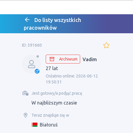
Do listy wszystkich
pracowników
ID: 391660
Archiwum
Vadim
27 lat
Ostatnio online: 2026-06-12
19:50:31
Jest gotowy/a podjąć pracę
W najbliższym czasie
Teraz znajduje się w
Białoruś