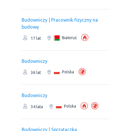
Budowniczy | Pracownik fizyczny na
budowę
Białoruś
17 lat
Budowniczy
Polska
36 lat
Budowniczy
Polska
34 lata
Budowniczy | Sprzątaczka