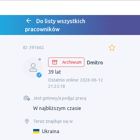
Do listy wszystkich
pracowników
ID: 391662
Archiwum
Dmitro
39 lat
Ostatnio online: 2026-06-12
21:25:18
Jest gotowy/a podjąć pracę
W najbliższym czasie
Teraz znajduje się w
Ukraina