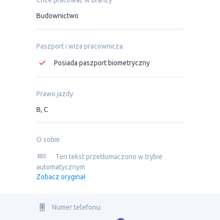
Chce pracować w branży
Budownictwo
Paszport i wiza pracownicza
Posiada paszport biometryczny
Prawo jazdy
B, C
O sobie
Ten tekst przetłumaczono w trybie
automatycznym
Zobacz oryginał
Numer telefonu: