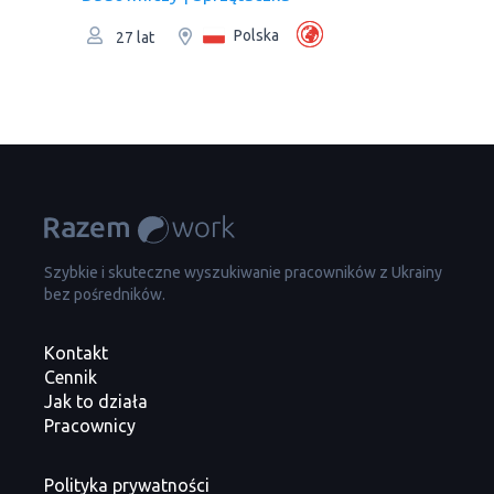
Polska
27 lat
Szybkie i skuteczne wyszukiwanie pracowników z Ukrainy
bez pośredników.
Kontakt
Cennik
Jak to działa
Pracownicy
Polityka prywatności