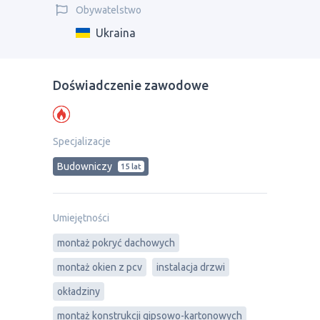
Obywatelstwo
Ukraina
Doświadczenie zawodowe
Specjalizacje
Budowniczy
15 lat
Umiejętności
montaż pokryć dachowych
montaż okien z pcv
instalacja drzwi
okładziny
montaż konstrukcji gipsowo-kartonowych