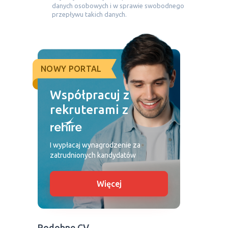
danych osobowych i w sprawie swobodnego
przepływu takich danych.
NOWY PORTAL
Współpracuj z
rekruterami z
I wypłacaj wynagrodzenie za
zatrudnionych kandydatów
Więcej
Podobne CV