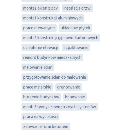
montaż okien z pcv
instalacja drzwi
montaż konstrukcji aluminiowych
prace elewacyjne
układanie płytek
montaż konstrukcji gipsowo-kartonowych
ocieplenie elewacji
szpaklowanie
remont budynków mieszkalnych
malowanie ścian
przygotowanie ścian do malowania
prace malarskie
gruntowanie
burzenie budynków
honowanie
montaż rynny i zewnętrznych systemów
praca na wysokości
zalewanie form betonem