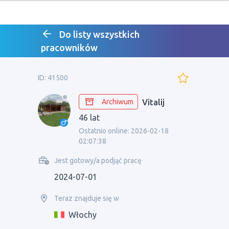
Do listy wszystkich
pracowników
ID: 41500
Archiwum
Vitalij
46 lat
Ostatnio online: 2026-02-18
02:07:38
Jest gotowy/a podjąć pracę
2024-07-01
Teraz znajduje się w
Włochy