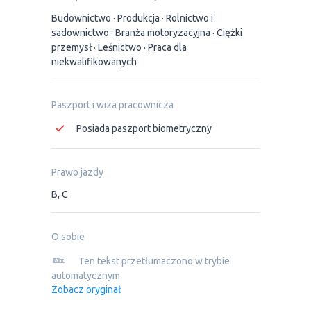
Budownictwo
Produkcja
Rolnictwo i
sadownictwo
Branża motoryzacyjna
Ciężki
przemysł
Leśnictwo
Praca dla
niekwalifikowanych
Paszport i wiza pracownicza
Posiada paszport biometryczny
Prawo jazdy
B, C
O sobie
Ten tekst przetłumaczono w trybie
automatycznym
Zobacz oryginał