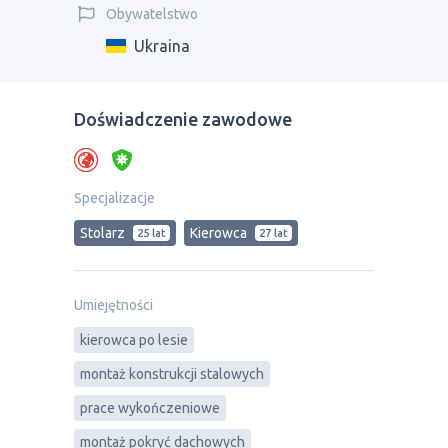
Obywatelstwo
Ukraina
Doświadczenie zawodowe
Specjalizacje
Stolarz
Kierowca
25 lat
27 lat
Umiejętności
kierowca po lesie
montaż konstrukcji stalowych
prace wykończeniowe
montaż pokryć dachowych