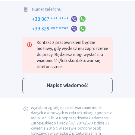
Numer telefonu:
+38 067 *** ****
+39 329 *** ****
Kontakt z pracownikiem będzie
możliwy, gdy wyślesz mu zaproszenie
do pracy. Będziesz mógł wysłać mu
wiadomość i/lub skontaktować się
telefonicznie.
Napisz wiadomość
Wyrażam zgodę na przetwarzanie moich
danych osobowych w celu rekrutacji zgodnie z
art. 6 ust. 1 lit. a Rozporządzenia Parlamentu
Europejskiego i Rady (UE) 2016/679 z dnia 27
kwietnia 2016 r. w sprawie ochrony osób
fizycznych w związku z przetwarzaniem