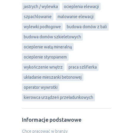
jastrych / wylewka
ocieplenia elewacji
szpachlowanie
malowanie elewacji
wylewki podłogowe
budowa domów z bali
budowa domów szkieletowych
ocieplenie watą mineralną
ocieplenie styropianem
wykończenie wnętrz
praca szlifierka
układanie mieszanki betonowej
operator wywrotki
kierowca urządzeń przeładunkowych
Informacje podstawowe
Chce pracować w branży