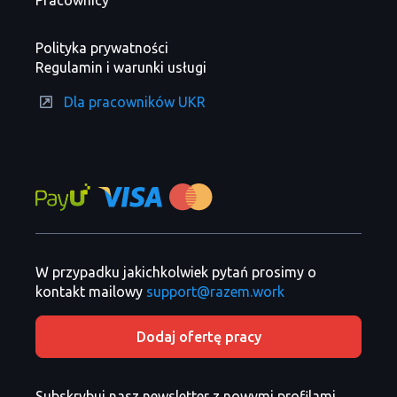
Polityka prywatności
Regulamin i warunki usługi
Dla pracowników UKR
W przypadku jakichkolwiek pytań prosimy o
kontakt mailowy
support@razem.work
Dodaj ofertę pracy
Subskrybuj nasz newsletter z nowymi profilami