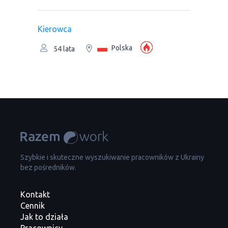
Kierowca
Polska
54 lata
Szybkie i skuteczne wyszukiwanie pracowników z Ukrainy
bez pośredników.
Kontakt
Cennik
Jak to działa
Pracownicy