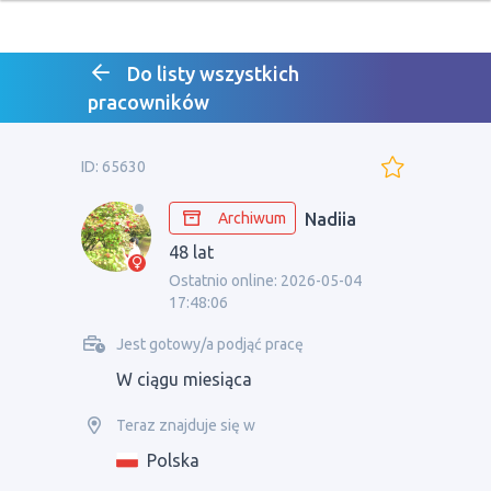
Do listy wszystkich
pracowników
ID: 65630
Archiwum
Nadiia
48 lat
Ostatnio online: 2026-05-04
17:48:06
Jest gotowy/a podjąć pracę
W ciągu miesiąca
Teraz znajduje się w
Polska