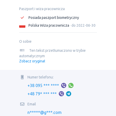
Paszport i wiza pracownicza
Posiada paszport biometryczny
Polska Wiza pracownicza
· do 2022-06-30
O sobie
Ten tekst przetłumaczono w trybie
automatycznym
Zobacz oryginał
Numer telefonu:
+38 095 *** ****
+48 79* *** ***
Email
n*****@g***.com