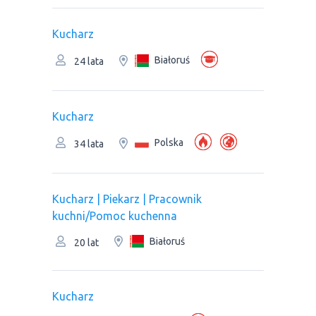
Kucharz
Białoruś
24 lata
Kucharz
Polska
34 lata
Kucharz | Piekarz | Pracownik
kuchni/Pomoc kuchenna
Białoruś
20 lat
Kucharz