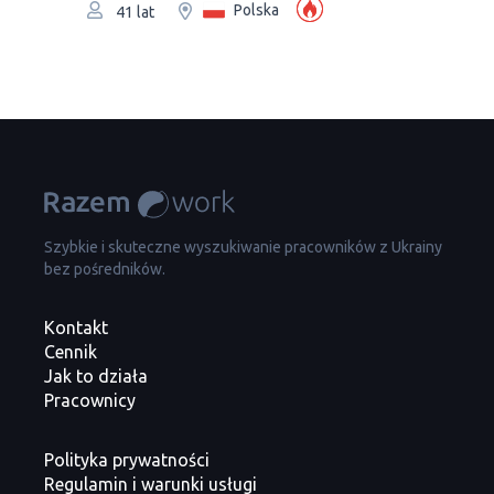
Polska
41 lat
Szybkie i skuteczne wyszukiwanie pracowników z Ukrainy
bez pośredników.
Kontakt
Cennik
Jak to działa
Pracownicy
Polityka prywatności
Regulamin i warunki usługi