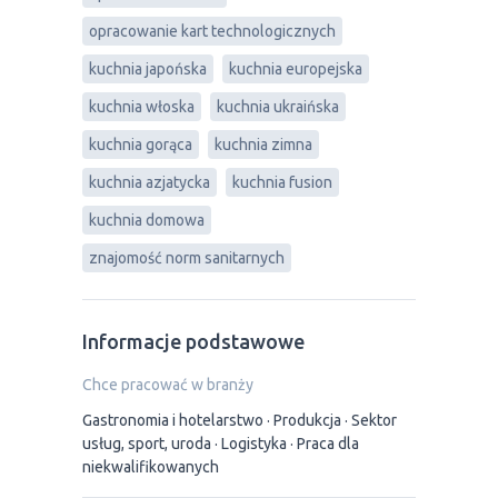
opracowanie kart technologicznych
kuchnia japońska
kuchnia europejska
kuchnia włoska
kuchnia ukraińska
kuchnia gorąca
kuchnia zimna
kuchnia azjatycka
kuchnia fusion
kuchnia domowa
znajomość norm sanitarnych
Informacje podstawowe
Chce pracować w branży
Gastronomia i hotelarstwo
Produkcja
Sektor
usług, sport, uroda
Logistyka
Praca dla
niekwalifikowanych