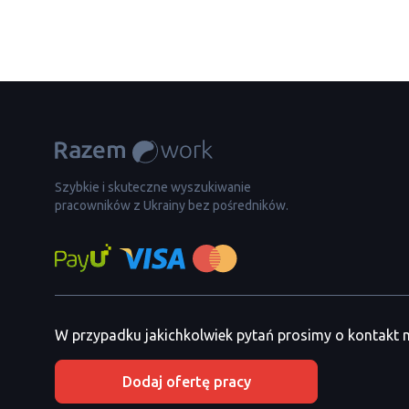
Szybkie i skuteczne wyszukiwanie
pracowników z Ukrainy bez pośredników.
W przypadku jakichkolwiek pytań prosimy o kontakt
Dodaj ofertę pracy