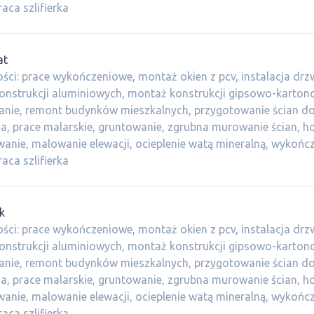
aca szlifierka
at
ści: prace wykończeniowe, montaż okien z pcv, instalacja drzw
onstrukcji aluminiowych, montaż konstrukcji gipsowo-karton
anie, remont budynków mieszkalnych, przygotowanie ścian d
, prace malarskie, gruntowanie, zgrubna murowanie ścian, h
anie, malowanie elewacji, ocieplenie watą mineralną, wykońc
aca szlifierka
k
ści: prace wykończeniowe, montaż okien z pcv, instalacja drzw
onstrukcji aluminiowych, montaż konstrukcji gipsowo-karton
anie, remont budynków mieszkalnych, przygotowanie ścian d
, prace malarskie, gruntowanie, zgrubna murowanie ścian, h
anie, malowanie elewacji, ocieplenie watą mineralną, wykońc
aca szlifierka