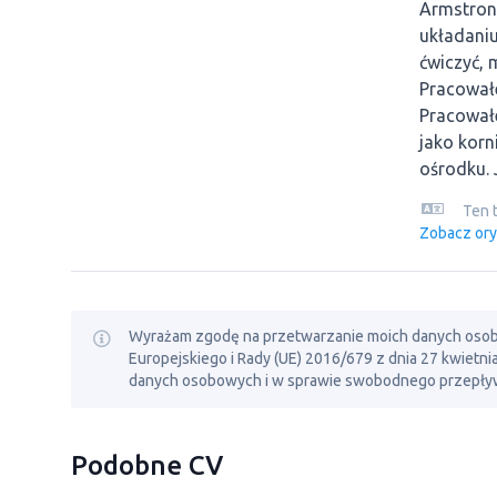
Armstron
układaniu
ćwiczyć,
Pracowałe
Pracowałe
jako korn
ośrodku. 
Ten 
Zobacz ory
Wyrażam zgodę na przetwarzanie moich danych osobowy
Europejskiego i Rady (UE) 2016/679 z dnia 27 kwietn
danych osobowych i w sprawie swobodnego przepływ
Podobne CV