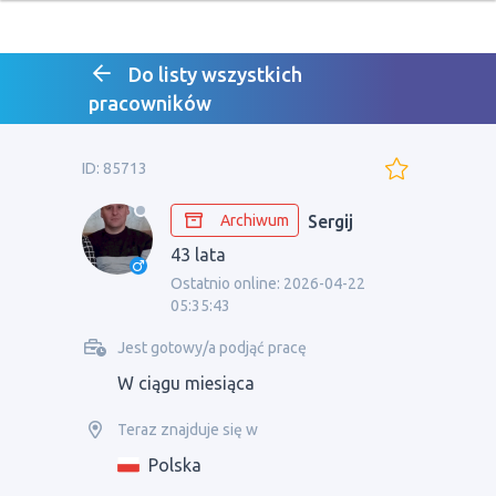
Do listy wszystkich
pracowników
ID: 85713
Archiwum
Sergij
43 lata
Ostatnio online: 2026-04-22
05:35:43
Jest gotowy/a podjąć pracę
W ciągu miesiąca
Teraz znajduje się w
Polska