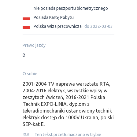
Nie posiada paszportu biometrycznego
Posiada Kartę Pobytu
Polska Wiza pracownicza
· do 2022-03-03
Prawo jazdy
B
O sobie
2001-2004 TV naprawa warsztatu RTA,
2004-2016 elektryk, wszystkie wpisy w
zeszytach ćwiczeń, 2016-2021 Polska
Technik EXPO-LINIA, dyplom z
teleradiomechaniki ustanowiony technik
elektryk dostęp do 1000V Ukraina, polski
SEP-kat E.
Ten tekst przetłumaczono w trybie