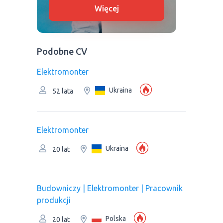
Więcej
Podobne CV
Elektromonter
Ukraina
52 lata
Elektromonter
Ukraina
20 lat
Budowniczy | Elektromonter | Pracownik
produkcji
Polska
20 lat