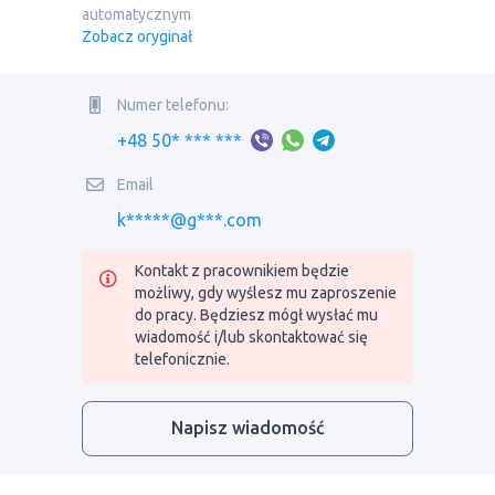
automatycznym
Zobacz oryginał
Numer telefonu:
+48 50* *** ***
Email
k*****@g***.com
Kontakt z pracownikiem będzie
możliwy, gdy wyślesz mu zaproszenie
do pracy. Będziesz mógł wysłać mu
wiadomość i/lub skontaktować się
telefonicznie.
Napisz wiadomość