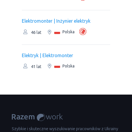
Elektromonter | Inżynier elektryk
Polska
46 lat
Elektryk | Elektromonter
Polska
41 lat
Szybkie i skuteczne wyszukiwanie pracowników z Ukrainy