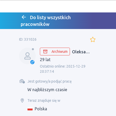
Do listy wszystkich
pracowników
ID: 331026
Archiwum
Oleksandr
29 lat
Ostatnio online: 2025-12-29
20:37:14
Jest gotowy/a podjąć pracę
W najbliższym czasie
Teraz znajduje się w
Polska