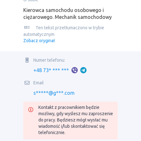
Kierowca samochodu osobowego i
ciężarowego. Mechanik samochodowy
Ten tekst przetłumaczono w trybie
automatycznym
Zobacz oryginał
Numer telefonu:
+48 73* *** ***
Email
s*****@g***.com
Kontakt z pracownikiem będzie
możliwy, gdy wyślesz mu zaproszenie
do pracy. Będziesz mógł wysłać mu
wiadomość i/lub skontaktować się
telefonicznie.