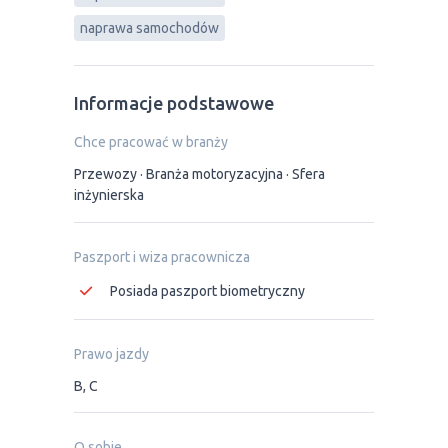
naprawa samochodów
Informacje podstawowe
Chce pracować w branży
Przewozy
Branża motoryzacyjna
Sfera
inżynierska
Paszport i wiza pracownicza
Posiada paszport biometryczny
Prawo jazdy
B, C
O sobie