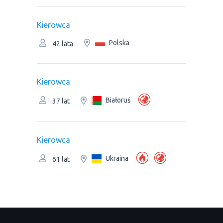
Kierowca
Polska
42 lata
Kierowca
Białoruś
37 lat
Kierowca
Ukraina
61 lat