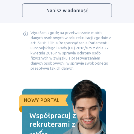
Napisz wiadomość
Wyrażam zgodę na przetwarzanie moich
danych osobowych w celu rekrutacji zgodnie z
art. 6 ust. 1 lit. a Rozporządzenia Parlamentu
Europejskiego i Rady (UE) 2016/679 z dnia 27
kwietnia 2016 r. w sprawie ochrony osób
fizycznych w związku z przetwarzaniem
danych osobowych i w sprawie swobodnego
przepływu takich danych.
NOWY PORTAL
Współpracuj z
rekruterami z