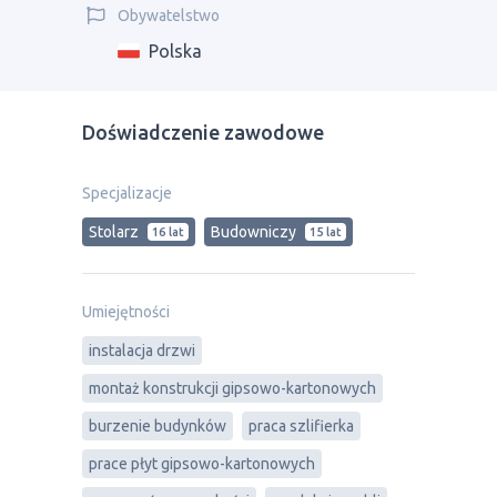
Obywatelstwo
Polska
Doświadczenie zawodowe
Specjalizacje
Stolarz
Budowniczy
16 lat
15 lat
Umiejętności
instalacja drzwi
montaż konstrukcji gipsowo-kartonowych
burzenie budynków
praca szlifierka
prace płyt gipsowo-kartonowych