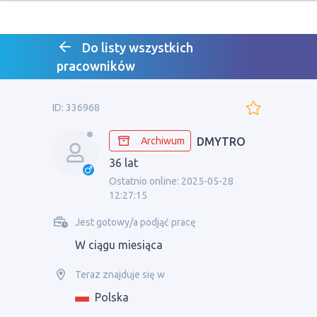
Do listy wszystkich
pracowników
ID: 336968
Archiwum
DMYTRO
36 lat
Ostatnio online: 2025-05-28
12:27:15
Jest gotowy/a podjąć pracę
W ciągu miesiąca
Teraz znajduje się w
Polska