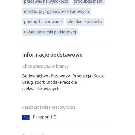
pracować na wysokości
produkcja mebli
montaż płyt gipsowo-kartonowych
podłogi laminowane
układanie parkietu
układanie deski parkietowej
Informacje podstawowe
Chce pracować w branży
Budownictwo
Przewozy
Produkcja
Sektor
usług, sport, uroda
Praca dla
niekwalifikowanych
Paszport i wiza pracownicza
Paszport UE