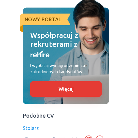
NOWY PORTAL
Współpracuj z
rekruterami z
I wypłacaj wynagrodzenie za
zatrudnionych kandydatów
Więcej
Podobne CV
Stolarz