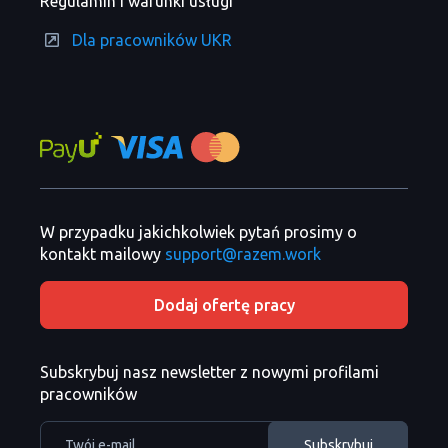
Regulamin i warunki usługi
Dla pracowników UKR
W przypadku jakichkolwiek pytań prosimy o
kontakt mailowy
support@razem.work
Dodaj ofertę pracy
Subskrybuj nasz newsletter z nowymi profilami
pracowników