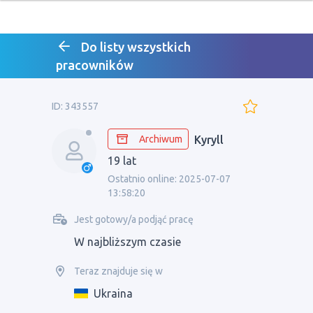
Do listy wszystkich
pracowników
ID: 343557
Archiwum
Kyryll
19 lat
Ostatnio online: 2025-07-07
13:58:20
Jest gotowy/a podjąć pracę
W najbliższym czasie
Teraz znajduje się w
Ukraina