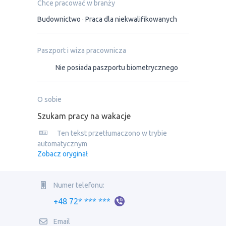
Chce pracować w branży
Budownictwo
Praca dla niekwalifikowanych
Paszport i wiza pracownicza
Nie posiada paszportu biometrycznego
O sobie
Szukam pracy na wakacje
Ten tekst przetłumaczono w trybie
automatycznym
Zobacz oryginał
Numer telefonu:
+48 72* *** ***
Email