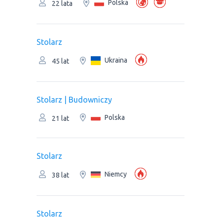
Polska
22 lata
Stolarz
Ukraina
45 lat
Stolarz | Budowniczy
Polska
21 lat
Stolarz
Niemcy
38 lat
Stolarz