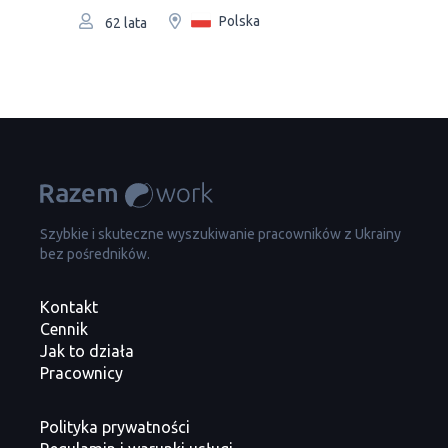
Polska
62 lata
Szybkie i skuteczne wyszukiwanie pracowników z Ukrainy
bez pośredników.
Kontakt
Cennik
Jak to działa
Pracownicy
Polityka prywatności