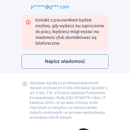
p*****@g***.com
Kontakt z pracownikiem będzie
możliwy, gdy wyślesz mu zaproszenie
do pracy. Będziesz mógł wysłać mu
wiadomość i/lub skontaktować się
telefonicznie.
Napisz wiadomość
Wyrażam zgodę na przetwarzanie moich
danych osobowych w celu rekrutacji zgodnie z
art. 6 ust. 1 lit. a Rozporządzenia Parlamentu
Europejskiego i Rady (UE) 2016/679 z dnia 27
kwietnia 2016 r. w sprawie ochrony osób
fizycznych w związku z przetwarzaniem
danych osobowych i w sprawie swobodnego
przepływu takich danych.