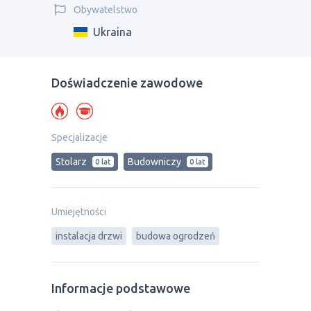
Obywatelstwo
Ukraina
Doświadczenie zawodowe
Specjalizacje
Stolarz
Budowniczy
0 lat
0 lat
Umiejętności
instalacja drzwi
budowa ogrodzeń
Informacje podstawowe