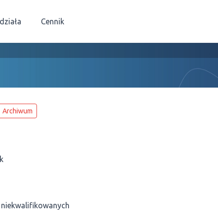
 działa
Cennik
Archiwum
k
 niekwalifikowanych