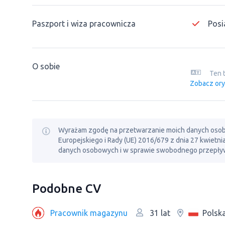
Paszport i wiza pracownicza
Posi
O sobie
Ten 
Zobacz ory
Wyrażam zgodę na przetwarzanie moich danych osobowy
Europejskiego i Rady (UE) 2016/679 z dnia 27 kwietn
danych osobowych i w sprawie swobodnego przepływ
Podobne CV
Рracownik magazynu
Polsk
31 lat