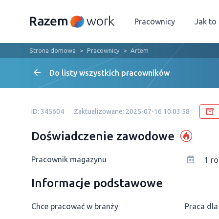
Pracownicy
Jak to
Strona domowa
Pracownicy
Artem
Do listy wszystkich pracowników
ID: 345604
Zaktualizowane: 2025-07-16 10:03:58
Doświadczenie zawodowe
Рracownik magazynu
1 ro
Informacje podstawowe
Chce pracować w branży
Praca dla