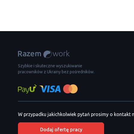
Szybkie i skuteczne wyszukiwanie
pracowników z Ukrainy bez pośredników.
W przypadku jakichkolwiek pytań prosimy o kontakt
Dodaj ofertę pracy