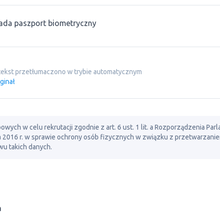
ada paszport biometryczny
tekst przetłumaczono w trybie automatycznym
ginał
ch w celu rekrutacji zgodnie z art. 6 ust. 1 lit. a Rozporządzenia Par
ia 2016 r. w sprawie ochrony osób fizycznych w związku z przetwarzani
u takich danych.
a