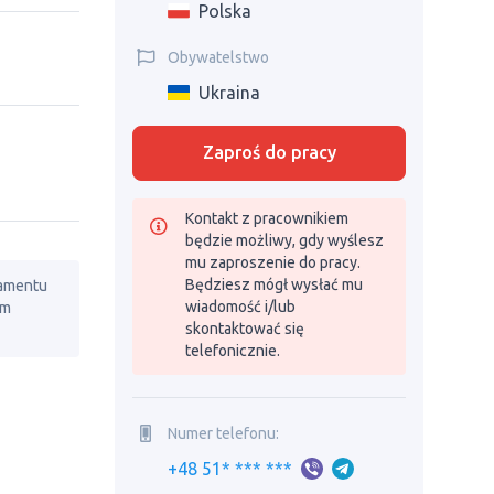
Polska
Obywatelstwo
Ukraina
Zaproś do pracy
Kontakt z pracownikiem
będzie możliwy, gdy wyślesz
mu zaproszenie do pracy.
Będziesz mógł wysłać mu
lamentu
wiadomość i/lub
em
skontaktować się
telefonicznie.
Numer telefonu:
+48 51* *** ***