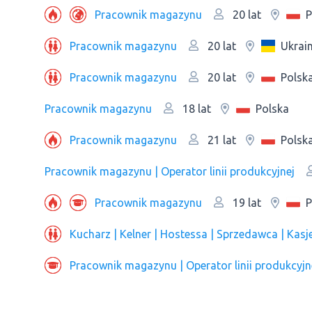
Рracownik magazynu
P
20 lat
Рracownik magazynu
Ukrai
20 lat
Рracownik magazynu
Polsk
20 lat
Рracownik magazynu
Polska
18 lat
Рracownik magazynu
Polsk
21 lat
Рracownik magazynu | Оperator linii produkcyjnej
Рracownik magazynu
P
19 lat
Kucharz | Kelner | Hostessa | Sprzedawca | Kas
Рracownik magazynu | Оperator linii produkcyjn