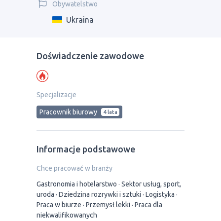
Obywatelstwo
Ukraina
Doświadczenie zawodowe
Specjalizacje
Pracownik biurowy
4 lata
Informacje podstawowe
Chce pracować w branży
Gastronomia i hotelarstwo
Sektor usług, sport,
uroda
Dziedzina rozrywki i sztuki
Logistyka
Praca w biurze
Przemysł lekki
Praca dla
niekwalifikowanych