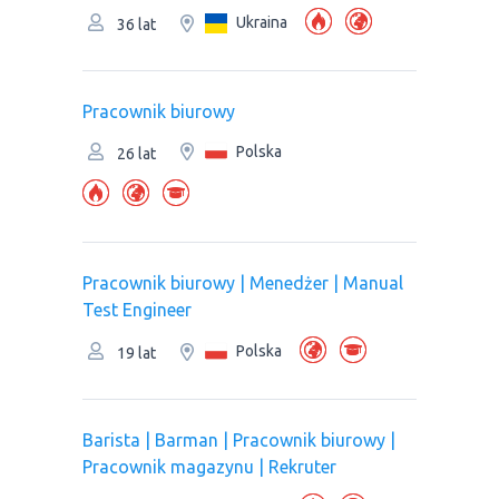
Ukraina
36 lat
Pracownik biurowy
Polska
26 lat
Pracownik biurowy | Menedżer | Manual
Test Engineer
Polska
19 lat
Barista | Barman | Pracownik biurowy |
Рracownik magazynu | Rekruter