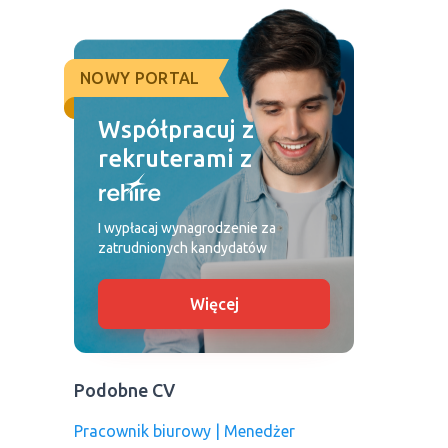
NOWY PORTAL
Współpracuj z
rekruterami z
I wypłacaj wynagrodzenie za
zatrudnionych kandydatów
Więcej
Podobne CV
Pracownik biurowy | Menedżer