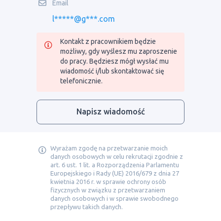
Email
l*****@g***.com
Kontakt z pracownikiem będzie
możliwy, gdy wyślesz mu zaproszenie
do pracy. Będziesz mógł wysłać mu
wiadomość i/lub skontaktować się
telefonicznie.
Napisz wiadomość
Wyrażam zgodę na przetwarzanie moich
danych osobowych w celu rekrutacji zgodnie z
art. 6 ust. 1 lit. a Rozporządzenia Parlamentu
Europejskiego i Rady (UE) 2016/679 z dnia 27
kwietnia 2016 r. w sprawie ochrony osób
fizycznych w związku z przetwarzaniem
danych osobowych i w sprawie swobodnego
przepływu takich danych.