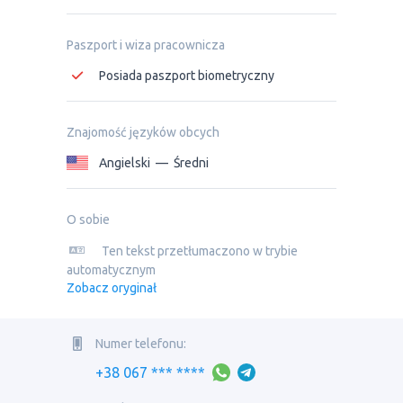
Paszport i wiza pracownicza
Posiada paszport biometryczny
Znajomość języków obcych
Angielski
—
Średni
O sobie
Ten tekst przetłumaczono w trybie
automatycznym
Zobacz oryginał
Numer telefonu:
+38 067 *** ****