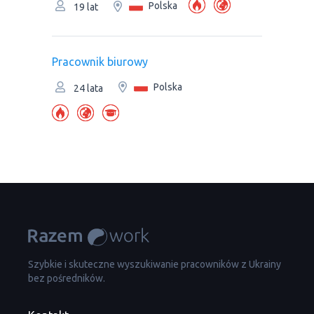
Polska
19 lat
Pracownik biurowy
Polska
24 lata
Szybkie i skuteczne wyszukiwanie pracowników z Ukrainy
bez pośredników.