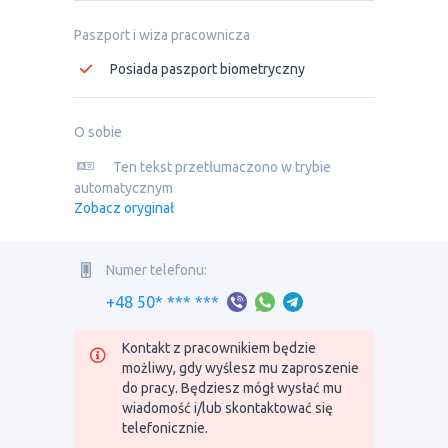
Paszport i wiza pracownicza
Posiada paszport biometryczny
O sobie
Ten tekst przetłumaczono w trybie
automatycznym
Zobacz oryginał
Numer telefonu:
+48 50* *** ***
Kontakt z pracownikiem będzie
możliwy, gdy wyślesz mu zaproszenie
do pracy. Będziesz mógł wysłać mu
wiadomość i/lub skontaktować się
telefonicznie.