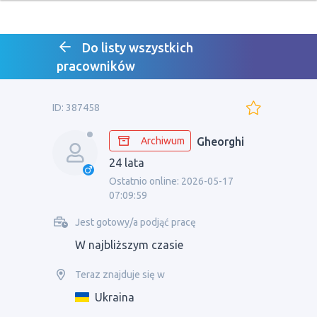
Do listy wszystkich
pracowników
ID: 387458
Archiwum
Gheorghi
24 lata
Ostatnio online: 2026-05-17
07:09:59
Jest gotowy/a podjąć pracę
W najbliższym czasie
Teraz znajduje się w
Ukraina