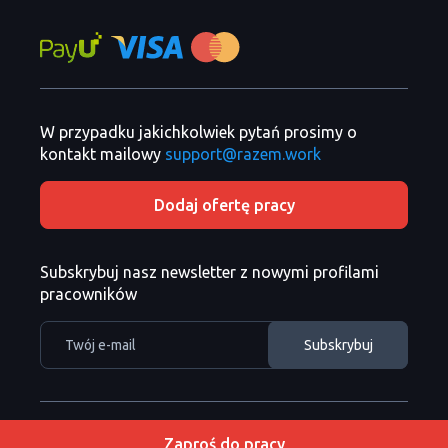
W przypadku jakichkolwiek pytań prosimy o
kontakt mailowy
support@razem.work
Dodaj ofertę pracy
Subskrybuj nasz newsletter z nowymi profilami
pracowników
Razem Sp. z o. o. Copyright
Copyright 2026 ©
Zaproś do pracy