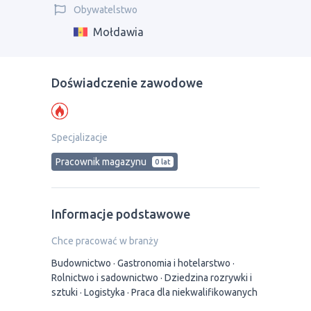
Obywatelstwo
Mołdawia
Doświadczenie zawodowe
Specjalizacje
Рracownik magazynu
0 lat
Informacje podstawowe
Chce pracować w branży
Budownictwo
Gastronomia i hotelarstwo
Rolnictwo i sadownictwo
Dziedzina rozrywki i
sztuki
Logistyka
Praca dla niekwalifikowanych