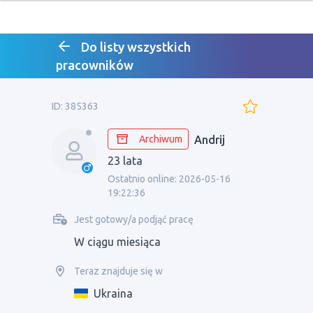
Do listy wszystkich
pracowników
ID: 385363
Archiwum
Andrij
23 lata
Ostatnio online: 2026-05-16
19:22:36
Jest gotowy/a podjąć pracę
W ciągu miesiąca
Teraz znajduje się w
Ukraina