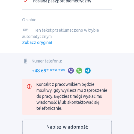
Posiada paszport biometryczny
O sobie
Ten tekst przetłumaczono w trybie
automatycznym
Zobacz oryginał
Numer telefonu:
+48 69* *** ***
Kontakt z pracownikiem będzie
możliwy, gdy wyślesz mu zaproszenie
do pracy. Będziesz mógł wysłać mu
wiadomość i/lub skontaktować się
telefonicznie.
Napisz wiadomość