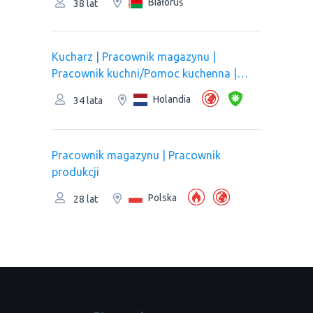
Białoruś
38 lat
Kucharz | Рracownik magazynu |
Pracownik kuchni/Pomoc kuchenna |
Pracownik produkcji
Holandia
34 lata
Рracownik magazynu | Pracownik
produkcji
Polska
28 lat