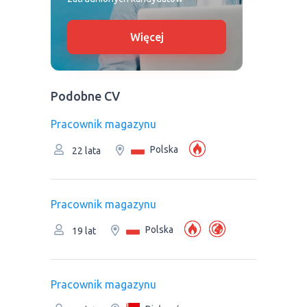
Więcej
Podobne CV
Рracownik magazynu
Polska
22 lata
Рracownik magazynu
Polska
19 lat
Рracownik magazynu