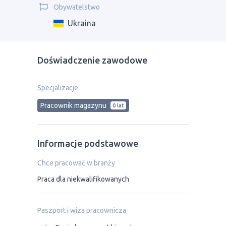
Obywatelstwo
Ukraina
Doświadczenie zawodowe
Specjalizacje
Рracownik magazynu
0 lat
Informacje podstawowe
Chce pracować w branży
Praca dla niekwalifikowanych
Paszport i wiza pracownicza