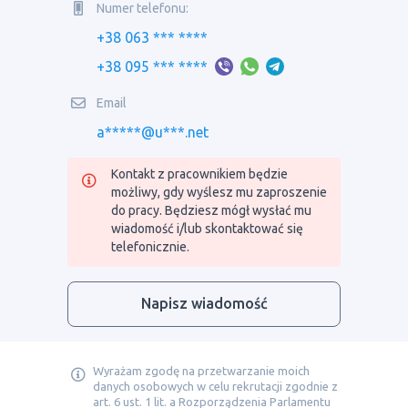
Numer telefonu:
+38 063 *** ****
+38 095 *** ****
Email
a*****@u***.net
Kontakt z pracownikiem będzie
możliwy, gdy wyślesz mu zaproszenie
do pracy. Będziesz mógł wysłać mu
wiadomość i/lub skontaktować się
telefonicznie.
Napisz wiadomość
Wyrażam zgodę na przetwarzanie moich
danych osobowych w celu rekrutacji zgodnie z
art. 6 ust. 1 lit. a Rozporządzenia Parlamentu