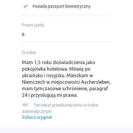
Posiada paszport biometryczny
Prawo jazdy
B
O sobie
Mam 1,5 roku doświadczenia jako
pokojówka hotelowa. Mówię po
ukraińsku i rosyjsku. Mieszkam w
Niemczech w miejscowości Aschersleben,
mam tymczasowe schronienie, paragraf
24 i przysługują mi prawa.
Ten tekst przetłumaczono w trybie
automatycznym
Zobacz oryginał