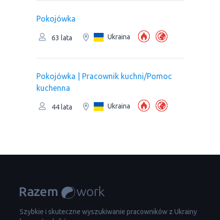
Pokojówka
Ukraina
63 lata
Pokojówka | Pracownik kuchni/Pomoc
kuchenna
Ukraina
44 lata
Szybkie i skuteczne wyszukiwanie pracowników z Ukrainy