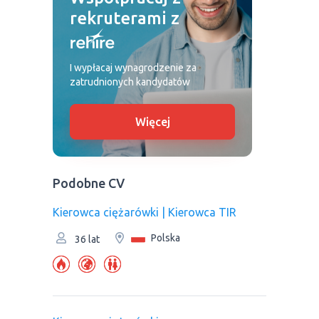
rekruterami z
I wypłacaj wynagrodzenie za
zatrudnionych kandydatów
Więcej
Podobne CV
Kierowca ciężarówki | Kierowca TIR
Polska
36 lat