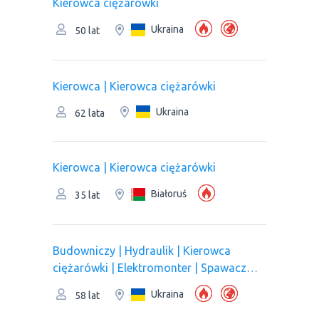
Kierowca ciężarówki
Ukraina
50 lat
Kierowca | Kierowca ciężarówki
Ukraina
62 lata
Kierowca | Kierowca ciężarówki
Białoruś
35 lat
Budowniczy | Hydraulik | Kierowca
ciężarówki | Elektromonter | Spawacz
gazowo-elektryczny
Ukraina
58 lat