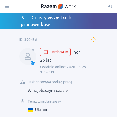
Do listy wszystkich
pracowników
ID: 390436
Archiwum
Ihor
26 lat
Ostatnio online: 2026-05-29
15:56:31
Jest gotowy/a podjąć pracę
W najbliższym czasie
Teraz znajduje się w
Ukraina