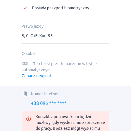
Posiada paszport biometryczny
Prawo jazdy
B, C, C+E, Kod-95
O sobie
Ten tekst przetłumaczono w trybie
automatycznym
Zobacz oryginał
Numer telefonu:
+38 096 *** ****
Kontakt z pracownikiem będzie
możliwy, gdy wyślesz mu zaproszenie
do pracy. Będziesz mógł wysłać mu