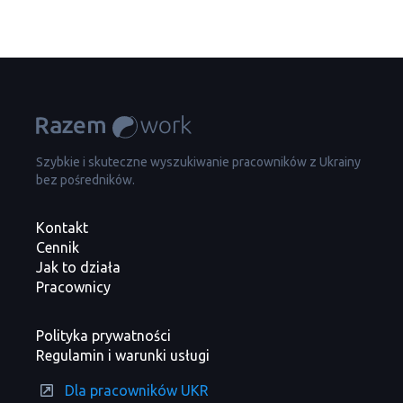
Szybkie i skuteczne wyszukiwanie pracowników z Ukrainy
bez pośredników.
Kontakt
Cennik
Jak to działa
Pracownicy
Polityka prywatności
Regulamin i warunki usługi
Dla pracowników UKR