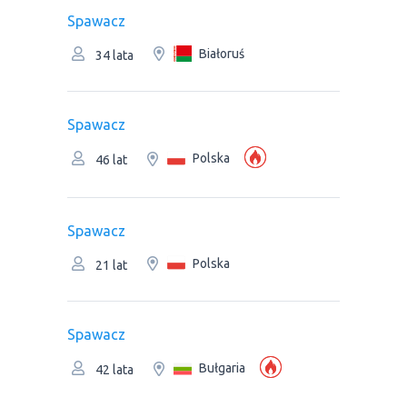
Spawacz
Białoruś
34 lata
Spawacz
Polska
46 lat
Spawacz
Polska
21 lat
Spawacz
Bułgaria
42 lata