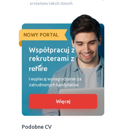
przepływu takich danych.
NOWY PORTAL
Współpracuj z
rekruterami z
I wypłacaj wynagrodzenie za
zatrudnionych kandydatów
Więcej
Podobne CV