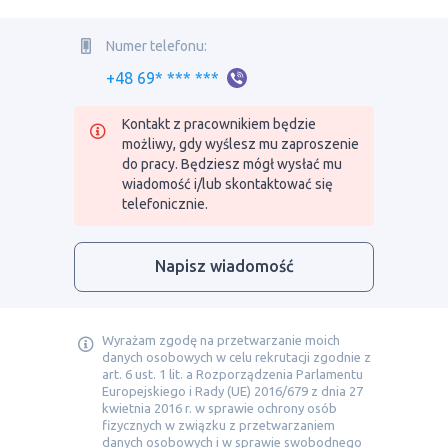
Numer telefonu:
+48 69* *** ***
Kontakt z pracownikiem będzie
możliwy, gdy wyślesz mu zaproszenie
do pracy. Będziesz mógł wysłać mu
wiadomość i/lub skontaktować się
telefonicznie.
Napisz wiadomość
Wyrażam zgodę na przetwarzanie moich
danych osobowych w celu rekrutacji zgodnie z
art. 6 ust. 1 lit. a Rozporządzenia Parlamentu
Europejskiego i Rady (UE) 2016/679 z dnia 27
kwietnia 2016 r. w sprawie ochrony osób
fizycznych w związku z przetwarzaniem
danych osobowych i w sprawie swobodnego