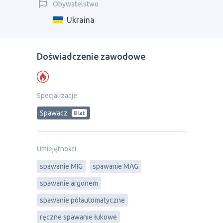
Obywatelstwo
Ukraina
Doświadczenie zawodowe
Specjalizacje
Spawacz
8 lat
Umiejętności
spawanie MIG
spawanie MAG
spawanie argonem
spawanie półautomatyczne
ręczne spawanie łukowe