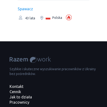
Spawacz
Polska
43 lata
Szybkie i skuteczne wyszukiwanie pracowników z Ukrainy
bez pośredników.
Kontakt
Cennik
Jak to działa
Pracownicy