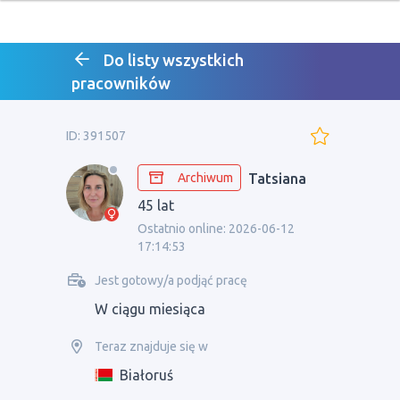
Do listy wszystkich
pracowników
ID: 391507
Archiwum
Tatsiana
45 lat
Ostatnio online: 2026-06-12
17:14:53
Jest gotowy/a podjąć pracę
W ciągu miesiąca
Teraz znajduje się w
Białoruś