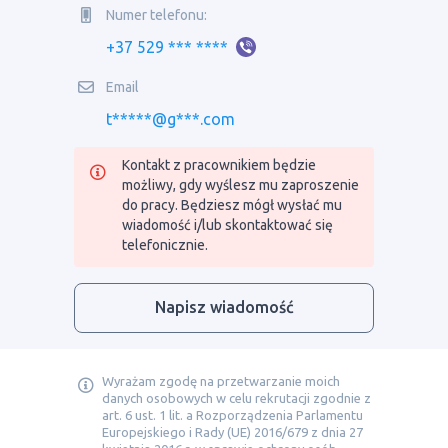
Numer telefonu:
+37 529 *** ****
Email
t*****@g***.com
Kontakt z pracownikiem będzie
możliwy, gdy wyślesz mu zaproszenie
do pracy. Będziesz mógł wysłać mu
wiadomość i/lub skontaktować się
telefonicznie.
Napisz wiadomość
Wyrażam zgodę na przetwarzanie moich
danych osobowych w celu rekrutacji zgodnie z
art. 6 ust. 1 lit. a Rozporządzenia Parlamentu
Europejskiego i Rady (UE) 2016/679 z dnia 27