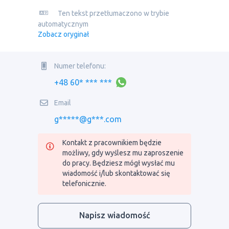
Ten tekst przetłumaczono w trybie
automatycznym
Zobacz oryginał
Numer telefonu:
+48 60* *** ***
Email
g*****@g***.com
Kontakt z pracownikiem będzie
możliwy, gdy wyślesz mu zaproszenie
do pracy. Będziesz mógł wysłać mu
wiadomość i/lub skontaktować się
telefonicznie.
Napisz wiadomość