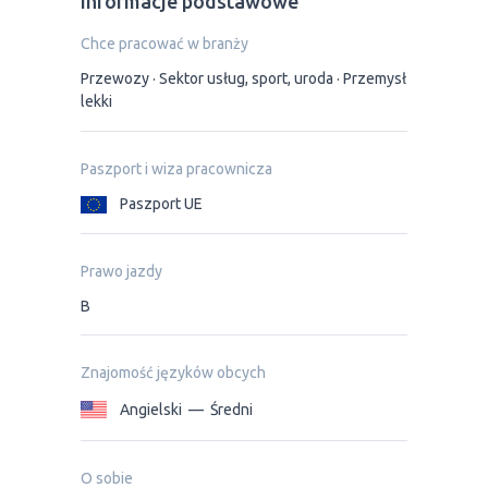
Informacje podstawowe
Chce pracować w branży
Przewozy
Sektor usług, sport, uroda
Przemysł
lekki
Paszport i wiza pracownicza
Paszport UE
Prawo jazdy
B
Znajomość języków obcych
Angielski
—
Średni
O sobie