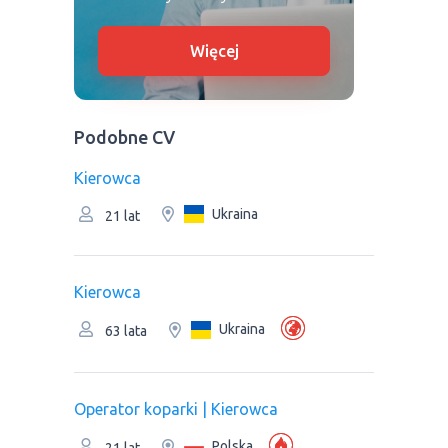
Więcej
Podobne CV
Kierowca
Ukraina
21 lat
Kierowca
Ukraina
63 lata
Operator koparki | Kierowca
Polska