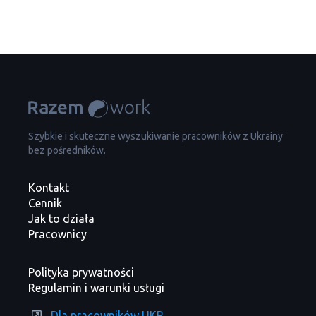
Szybkie i skuteczne wyszukiwanie pracowników z Ukrainy
bez pośredników.
Kontakt
Cennik
Jak to działa
Pracownicy
Polityka prywatności
Regulamin i warunki usługi
Dla pracowników UKR