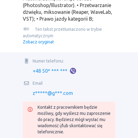
(Photoshop/Illustrator). • Przetwarzanie
dźwięku, miksowanie (Reaper, WaveLab,
VST); • Prawo jazdy kategorii B;
Ten tekst przetłumaczono w trybie
automatycznym
Zobacz oryginał
Numer telefonu:
+48 50* *** ***
Email
z*****@g***.com
Kontakt z pracownikiem będzie
możliwy, gdy wyślesz mu zaproszenie
do pracy. Będziesz mógł wysłać mu
wiadomość i/lub skontaktować się
telefonicznie.