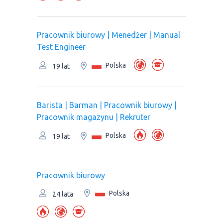
Pracownik biurowy | Menedżer | Manual
Test Engineer
Polska
19 lat
Barista | Barman | Pracownik biurowy |
Рracownik magazynu | Rekruter
Polska
19 lat
Pracownik biurowy
Polska
24 lata