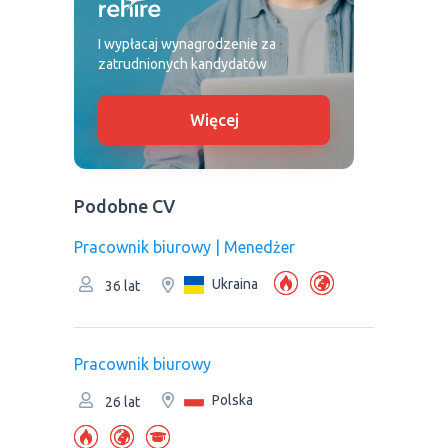
I wypłacaj wynagrodzenie za
zatrudnionych kandydatów
Więcej
Podobne CV
Pracownik biurowy | Menedżer
Ukraina
36 lat
Pracownik biurowy
Polska
26 lat