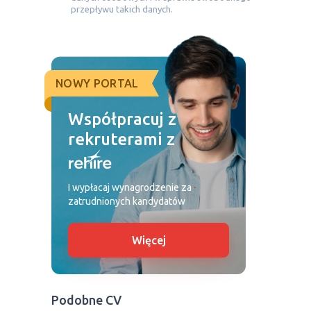
przepływu takich danych.
NOWY PORTAL
Współpracuj z
rekruterami z
I wypłacaj wynagrodzenie za
zatrudnionych kandydatów
Więcej
Podobne CV