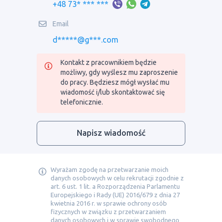
+48 73* *** ***
Email
d*****@g***.com
Kontakt z pracownikiem będzie
możliwy, gdy wyślesz mu zaproszenie
do pracy. Będziesz mógł wysłać mu
wiadomość i/lub skontaktować się
telefonicznie.
Napisz wiadomość
Wyrażam zgodę na przetwarzanie moich
danych osobowych w celu rekrutacji zgodnie z
art. 6 ust. 1 lit. a Rozporządzenia Parlamentu
Europejskiego i Rady (UE) 2016/679 z dnia 27
kwietnia 2016 r. w sprawie ochrony osób
fizycznych w związku z przetwarzaniem
danych osobowych i w sprawie swobodnego