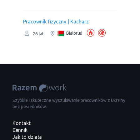
Pracownik fizyczny | Kucharz
Białoruś
26 lat
Szybkie i skuteczne wyszukiwanie pracowników z Ukrainy
bez pośredników.
Kontakt
Cennik
Jak to działa