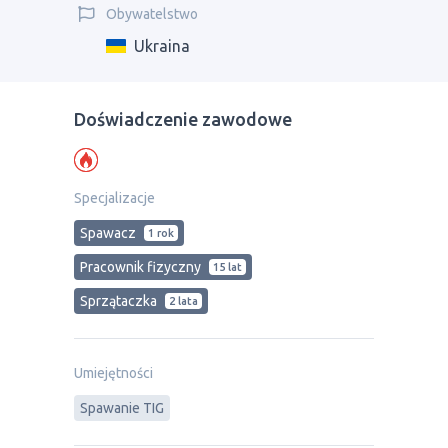
Obywatelstwo
Ukraina
Doświadczenie zawodowe
Specjalizacje
Spawacz
1 rok
Pracownik fizyczny
15 lat
Sprzątaczka
2 lata
Umiejętności
Spawanie TIG