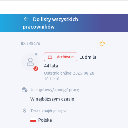
Do listy wszystkich
pracowników
ID: 348676
Archiwum
Ludmila
44 lata
Ostatnio online: 2025-08-28
10:11:10
Jest gotowy/a podjąć pracę
W najbliższym czasie
Teraz znajduje się w
Polska