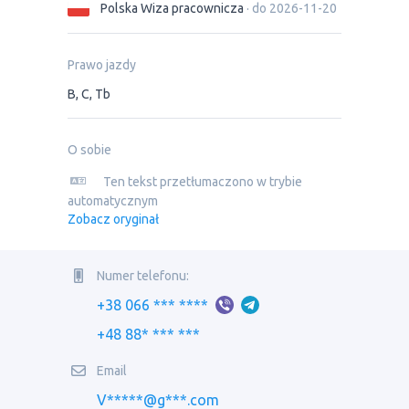
Polska Wiza pracownicza
· do 2026-11-20
Prawo jazdy
B, C, Tb
O sobie
Ten tekst przetłumaczono w trybie
automatycznym
Zobacz oryginał
Numer telefonu:
+38 066 *** ****
+48 88* *** ***
Email
V*****@g***.com