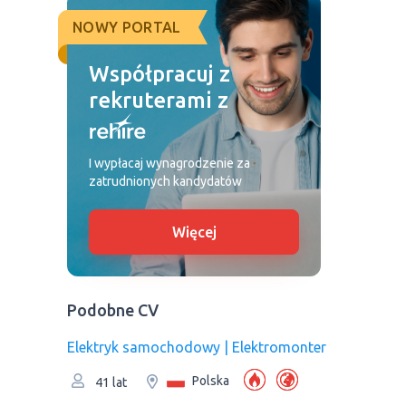
NOWY PORTAL
Współpracuj z
rekruterami z
I wypłacaj wynagrodzenie za
zatrudnionych kandydatów
Więcej
Podobne CV
Elektryk samochodowy | Elektromonter
Polska
41 lat