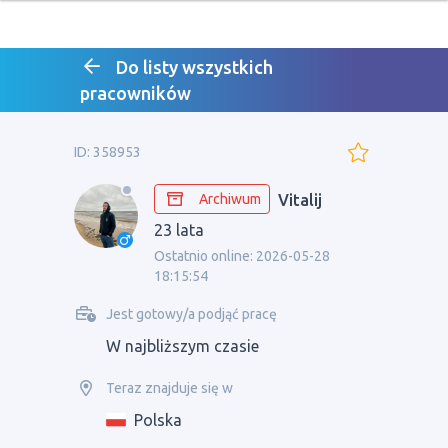
Do listy wszystkich
pracowników
ID: 358953
Archiwum
Vitalij
23 lata
Ostatnio online: 2026-05-28
18:15:54
Jest gotowy/a podjąć pracę
W najbliższym czasie
Teraz znajduje się w
Polska