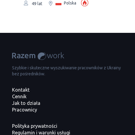
Polska
49 lat
Szybkie i skuteczne wyszukiwanie pracowników z Ukrainy
bez pośredników.
Kontakt
Cennik
Jak to działa
Pracownicy
Polityka prywatności
Regulamin i warunki usługi