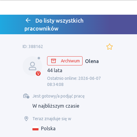
Do listy wszystkich
pracowników
ID: 388162
Archiwum
Olena
44 lata
Ostatnio online: 2026-06-07
08:34:08
Jest gotowy/a podjąć pracę
W najbliższym czasie
Teraz znajduje się w
Polska