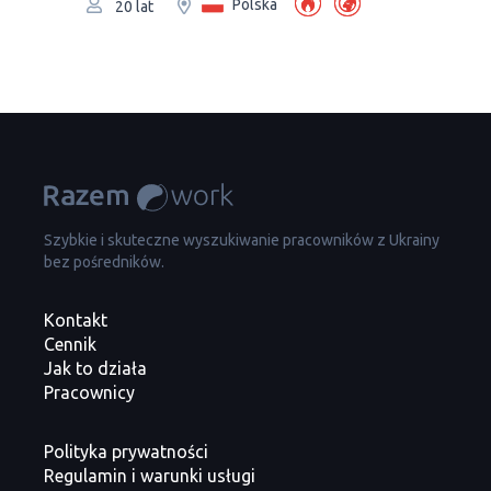
Polska
20 lat
Szybkie i skuteczne wyszukiwanie pracowników z Ukrainy
bez pośredników.
Kontakt
Cennik
Jak to działa
Pracownicy
Polityka prywatności
Regulamin i warunki usługi