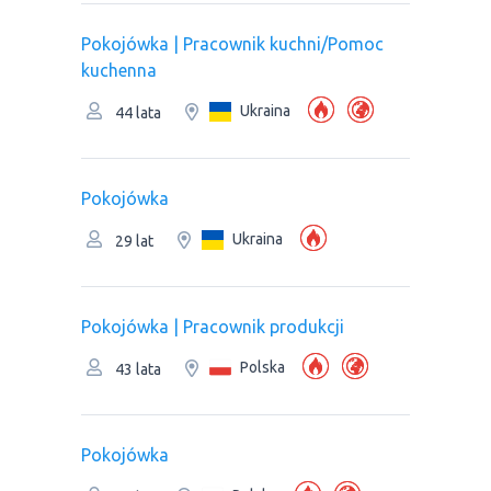
Pokojówka | Pracownik kuchni/Pomoc
kuchenna
Ukraina
44 lata
Pokojówka
Ukraina
29 lat
Pokojówka | Pracownik produkcji
Polska
43 lata
Pokojówka