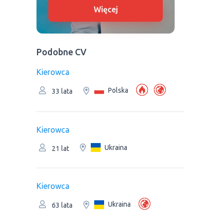
Więcej
Podobne CV
Kierowca
Polska
33 lata
Kierowca
Ukraina
21 lat
Kierowca
Ukraina
63 lata