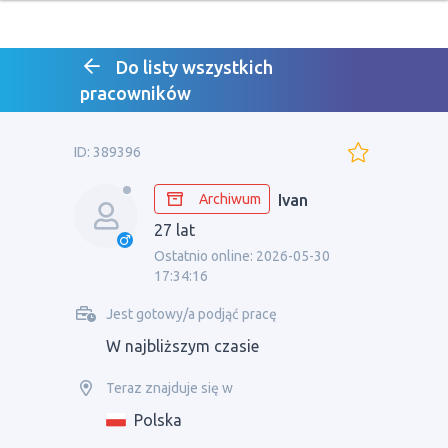
Do listy wszystkich
pracowników
ID: 389396
Archiwum
Ivan
27 lat
Ostatnio online: 2026-05-30
17:34:16
Jest gotowy/a podjąć pracę
W najbliższym czasie
Teraz znajduje się w
Polska