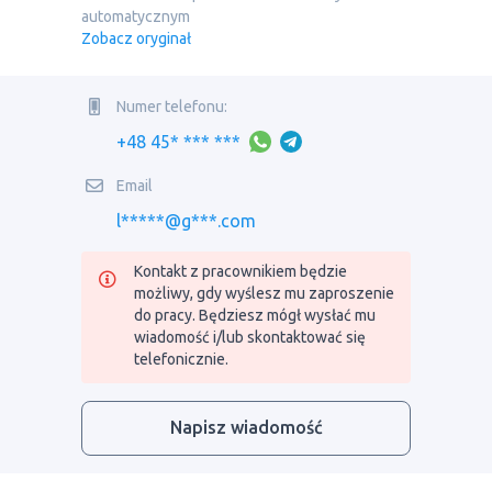
automatycznym
Zobacz oryginał
Numer telefonu:
+48 45* *** ***
Email
l*****@g***.com
Kontakt z pracownikiem będzie
możliwy, gdy wyślesz mu zaproszenie
do pracy. Będziesz mógł wysłać mu
wiadomość i/lub skontaktować się
telefonicznie.
Napisz wiadomość