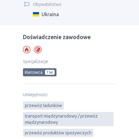
Obywatelstwo
Ukraina
Doświadczenie zawodowe
Specjalizacje
Kierowca
7 lat
Umiejętności
przewóz ładunków
transport międzynarodowy / przewóz
międzynarodowy
przewóz produktów spożywczych