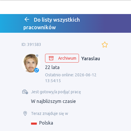
Do listy wszystkich
pracowników
ID: 391583
Archiwum
Yaraslau
22 lata
Ostatnio online: 2026-06-12
13:54:15
Jest gotowy/a podjąć pracę
W najbliższym czasie
Teraz znajduje się w
Polska