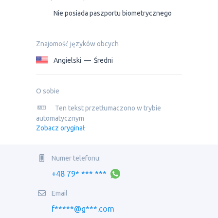
Nie posiada paszportu biometrycznego
Znajomość języków obcych
Angielski
—
Średni
O sobie
Ten tekst przetłumaczono w trybie
automatycznym
Zobacz oryginał
Numer telefonu:
+48 79* *** ***
Email
f*****@g***.com