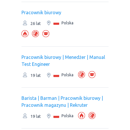
Pracownik biurowy
Polska
26 lat
Pracownik biurowy | Menedżer | Manual
Test Engineer
Polska
19 lat
Barista | Barman | Pracownik biurowy |
Рracownik magazynu | Rekruter
Polska
19 lat