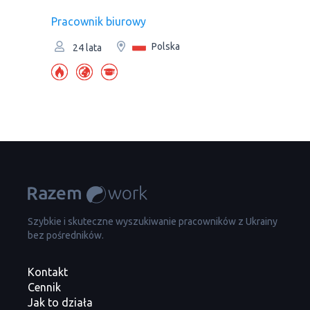
Pracownik biurowy
Polska
24 lata
Szybkie i skuteczne wyszukiwanie pracowników z Ukrainy
bez pośredników.
Kontakt
Cennik
Jak to działa