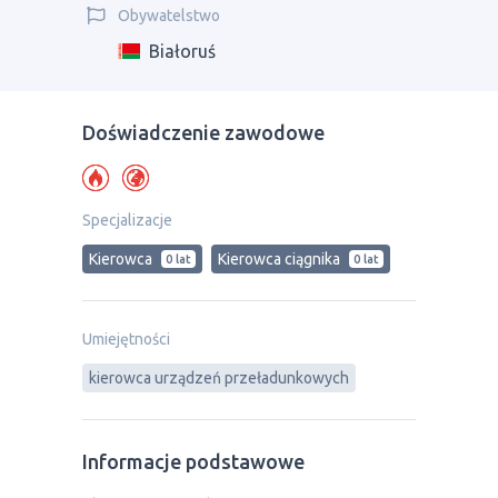
Obywatelstwo
Białoruś
Doświadczenie zawodowe
Specjalizacje
Kierowca
Kierowca ciągnika
0 lat
0 lat
Umiejętności
kierowca urządzeń przeładunkowych
Informacje podstawowe