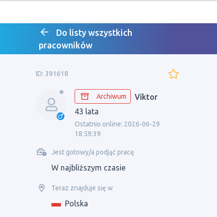
Do listy wszystkich
pracowników
ID: 391618
Archiwum
Viktor
43 lata
Ostatnio online: 2026-06-29
18:59:39
Jest gotowy/a podjąć pracę
W najbliższym czasie
Teraz znajduje się w
Polska