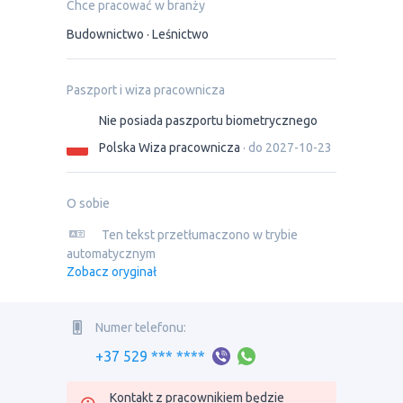
Chce pracować w branży
Budownictwo
Leśnictwo
Paszport i wiza pracownicza
Nie posiada paszportu biometrycznego
Polska Wiza pracownicza
· do 2027-10-23
O sobie
Ten tekst przetłumaczono w trybie
automatycznym
Zobacz oryginał
Numer telefonu:
+37 529 *** ****
Kontakt z pracownikiem będzie