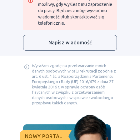
możliwy, gdy wyślesz mu zaproszenie
do pracy. Będziesz mógł wysłać mu
wiadomość i/lub skontaktować się
telefonicznie.
Napisz wiadomość
Wyrażam zgodę na przetwarzanie moich
danych osobowych w celu rekrutacji zgodnie z
art. 6 ust. 1 lit. a Rozporządzenia Parlamentu
Europejskiego i Rady (UE) 2016/679 z dnia 27
kwietnia 2016 r. w sprawie ochrony osób
fizycznych w związku z przetwarzaniem
danych osobowych i w sprawie swobodnego
przepływu takich danych.
NOWY PORTAL