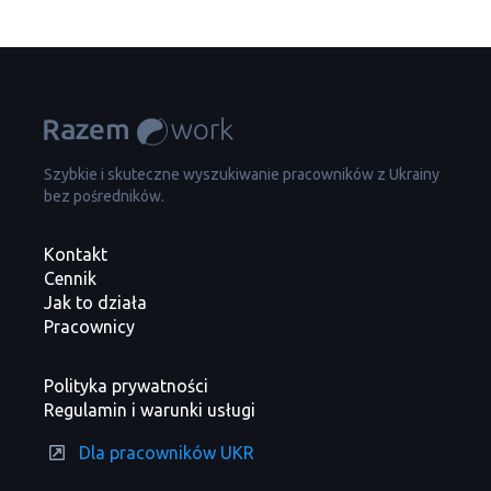
Szybkie i skuteczne wyszukiwanie pracowników z Ukrainy
bez pośredników.
Kontakt
Cennik
Jak to działa
Pracownicy
Polityka prywatności
Regulamin i warunki usługi
Dla pracowników UKR