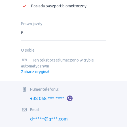
Posiada paszport biometryczny
Prawo jazdy
B
O sobie
Ten tekst przetłumaczono w trybie
automatycznym
Zobacz oryginał
Numer telefonu:
+38 068 *** ****
Email
d*****@g***.com