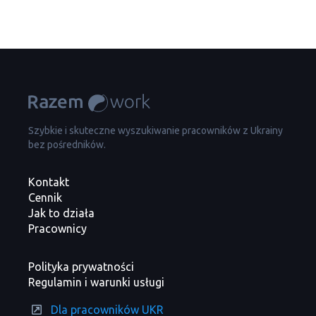
Szybkie i skuteczne wyszukiwanie pracowników z Ukrainy
bez pośredników.
Kontakt
Cennik
Jak to działa
Pracownicy
Polityka prywatności
Regulamin i warunki usługi
Dla pracowników UKR