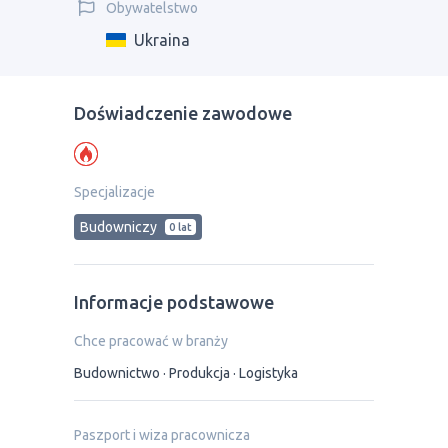
Obywatelstwo
Ukraina
Doświadczenie zawodowe
Specjalizacje
Budowniczy
0 lat
Informacje podstawowe
Chce pracować w branży
Budownictwo
Produkcja
Logistyka
Paszport i wiza pracownicza