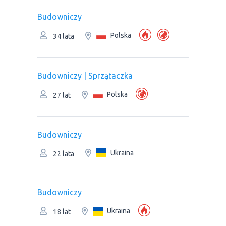
Budowniczy
Polska
34 lata
Budowniczy | Sprzątaczka
Polska
27 lat
Budowniczy
Ukraina
22 lata
Budowniczy
Ukraina
18 lat