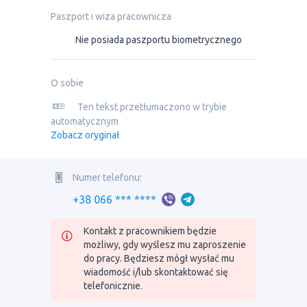
Paszport i wiza pracownicza
Nie posiada paszportu biometrycznego
O sobie
Ten tekst przetłumaczono w trybie
automatycznym
Zobacz oryginał
Numer telefonu:
+38 066 *** ****
Kontakt z pracownikiem będzie
możliwy, gdy wyślesz mu zaproszenie
do pracy. Będziesz mógł wysłać mu
wiadomość i/lub skontaktować się
telefonicznie.