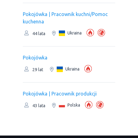
Pokojówka | Pracownik kuchni/Pomoc
kuchenna
Ukraina
44 lata
Pokojówka
Ukraina
29 lat
Pokojówka | Pracownik produkcji
Polska
43 lata