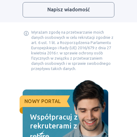
Napisz wiadomość
Wyrażam zgodę na przetwarzanie moich
danych osobowych w celu rekrutacji zgodnie z
art. 6 ust. 1 lit. a Rozporządzenia Parlamentu
Europejskiego i Rady (UE) 2016/679 z dnia 27
kwietnia 2016 r. w sprawie ochrony osób
fizycznych w związku z przetwarzaniem
danych osobowych i w sprawie swobodnego
przepływu takich danych.
NOWY PORTAL
Współpracuj z
rekruterami z