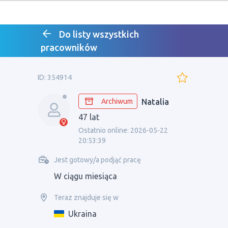
Do listy wszystkich
pracowników
ID: 354914
Archiwum
Natalia
47 lat
Ostatnio online: 2026-05-22
20:53:39
Jest gotowy/a podjąć pracę
W ciągu miesiąca
Teraz znajduje się w
Ukraina