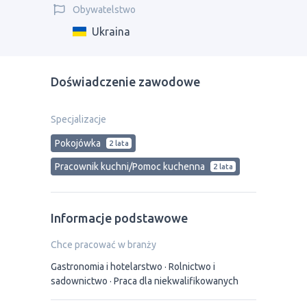
Obywatelstwo
Ukraina
Doświadczenie zawodowe
Specjalizacje
Pokojówka
2 lata
Pracownik kuchni/Pomoc kuchenna
2 lata
Informacje podstawowe
Chce pracować w branży
Gastronomia i hotelarstwo
Rolnictwo i
sadownictwo
Praca dla niekwalifikowanych