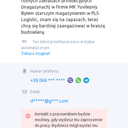
różnych zakładach produkcyjnych
(magazynach) w firmie MK Yuvileyniy.
Byłem starszym magazynierem w PLS
Logistic, znam się na zapasach, teraz
chcę się bardziej zaangażować w branżę
budowlaną.
Ten tekst przetłumaczono w trybie
automatycznym
Zobacz oryginał
Numer telefonu:
+38 068 *** ****
Email
d*****@g***.com
Kontakt z pracownikiem będzie
możliwy, gdy wyślesz mu zaproszenie
do pracy. Będziesz mógł wysłać mu