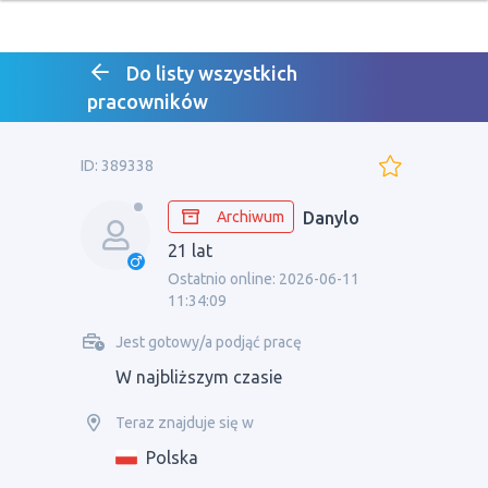
Do listy wszystkich
pracowników
ID: 389338
Archiwum
Danylo
21 lat
Ostatnio online: 2026-06-11
11:34:09
Jest gotowy/a podjąć pracę
W najbliższym czasie
Teraz znajduje się w
Polska