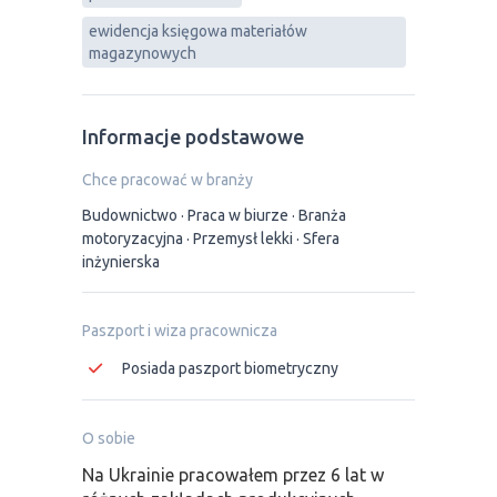
ewidencja księgowa materiałów
magazynowych
Informacje podstawowe
Chce pracować w branży
Budownictwo
Praca w biurze
Branża
motoryzacyjna
Przemysł lekki
Sfera
inżynierska
Paszport i wiza pracownicza
Posiada paszport biometryczny
O sobie
Na Ukrainie pracowałem przez 6 lat w