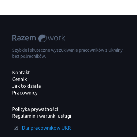
Szybkie i skuteczne wyszukiwanie pracowników z Ukrainy
bez pośredników.
Kontakt
Cennik
Jak to działa
Pracownicy
Polityka prywatności
Regulamin i warunki usługi
Dla pracowników UKR