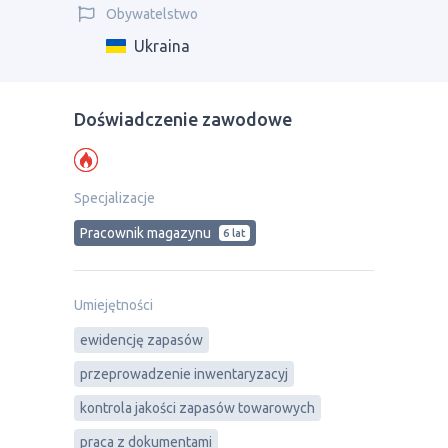
Obywatelstwo
Ukraina
Doświadczenie zawodowe
Specjalizacje
Рracownik magazynu
6 lat
Umiejętności
ewidencję zapasów
przeprowadzenie inwentaryzacyj
kontrola jakości zapasów towarowych
praca z dokumentami