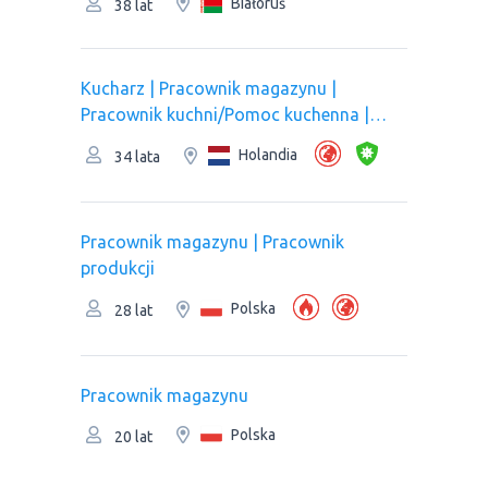
Białoruś
38 lat
Kucharz | Рracownik magazynu |
Pracownik kuchni/Pomoc kuchenna |
Pracownik produkcji
Holandia
34 lata
Рracownik magazynu | Pracownik
produkcji
Polska
28 lat
Рracownik magazynu
Polska
20 lat