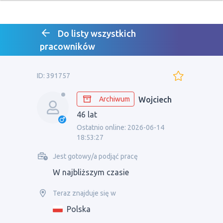
Do listy wszystkich
pracowników
ID: 391757
Archiwum
Wojciech
46 lat
Ostatnio online: 2026-06-14
18:53:27
Jest gotowy/a podjąć pracę
W najbliższym czasie
Teraz znajduje się w
Polska