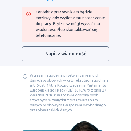
Kontakt z pracownikiem będzie
możliwy, gdy wyślesz mu zaproszenie
do pracy. Będziesz mógł wysłać mu
wiadomość i/lub skontaktować się
telefonicznie.
Napisz wiadomość
Wyrażam zgodę na przetwarzanie moich
danych osobowych w celu rekrutacji zgodnie z
art. 6 ust. 1 lit. a Rozporządzenia Parlamentu
Europejskiego i Rady (UE) 2016/679 z dnia 27
kwietnia 2016 r. w sprawie ochrony osób
fizycznych w związku z przetwarzaniem
danych osobowych i w sprawie swobodnego
przepływu takich danych.