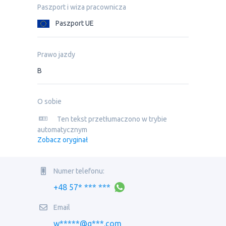
Paszport i wiza pracownicza
Paszport UE
Prawo jazdy
B
O sobie
Ten tekst przetłumaczono w trybie
automatycznym
Zobacz oryginał
Numer telefonu:
+48 57* *** ***
Email
w*****@g***.com