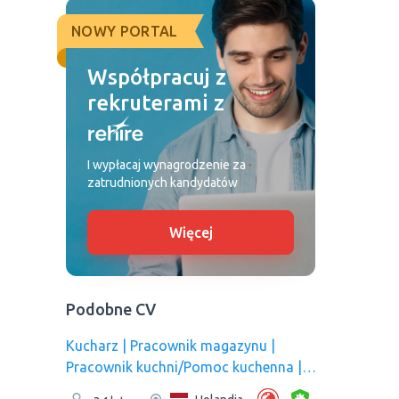
NOWY PORTAL
Współpracuj z
rekruterami z
I wypłacaj wynagrodzenie za
zatrudnionych kandydatów
Więcej
Podobne CV
Kucharz | Рracownik magazynu |
Pracownik kuchni/Pomoc kuchenna |
Pracownik produkcji