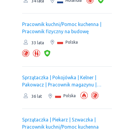
Holandia
34 lata
Pracownik kuchni/Pomoc kuchenna |
Pracownik fizyczny na budowę
Polska
33 lata
Sprzątaczka | Pokojówka | Kelner |
Pakowacz | Рracownik magazynu |
Pracownik kuchni/Pomoc kuchenna |
Polska
36 lat
Pracownik produkcji | Оperator linii
produkcyjnej
Sprzątaczka | Piekarz | Szwaczka |
Pracownik kuchni/Pomoc kuchenna