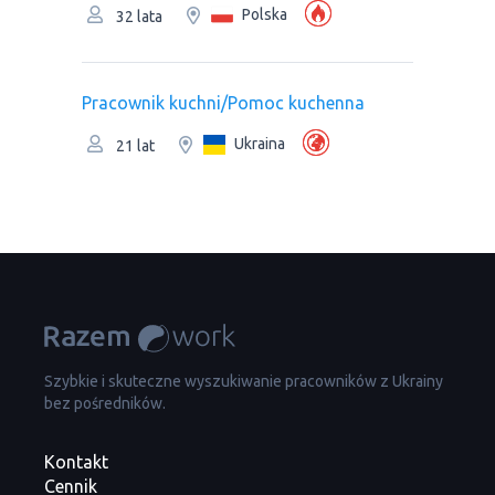
Polska
32 lata
Pracownik kuchni/Pomoc kuchenna
Ukraina
21 lat
Szybkie i skuteczne wyszukiwanie pracowników z Ukrainy
bez pośredników.
Kontakt
Cennik