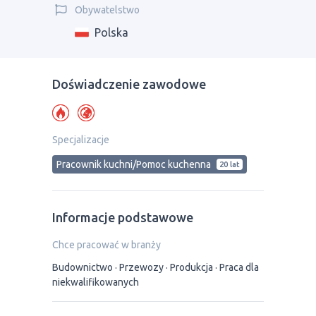
Obywatelstwo
Polska
Doświadczenie zawodowe
Specjalizacje
Pracownik kuchni/Pomoc kuchenna
20 lat
Informacje podstawowe
Chce pracować w branży
Budownictwo
Przewozy
Produkcja
Praca dla
niekwalifikowanych